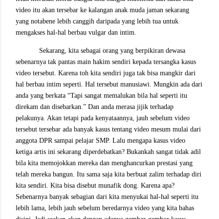
video itu akan tersebar ke kalangan anak muda jaman sekarang
yang notabene lebih canggih daripada yang lebih tua untuk
mengakses hal-hal berbau vulgar dan intim.
Sekarang, kita sebagai orang yang berpikiran dewasa
sebenarnya tak pantas main hakim sendiri kepada tersangka kasus
video tersebut. Karena toh kita sendiri juga tak bisa mangkir dari
hal berbau intim seperti. Hal tersebut manusiawi. Mungkin ada dari
anda yang berkata “Tapi sangat memalukan bila hal seperti itu
direkam dan disebarkan.” Dan anda merasa jijik terhadap
pelakunya. Akan tetapi pada kenyataannya, jauh sebelum video
tersebut tersebar ada banyak kasus tentang video mesum mulai dari
anggota DPR sampai pelajar SMP. Lalu mengapa kasus video
ketiga artis ini sekarang diperdebatkan? Bukankah sangat tidak adil
bila kita memojokkan mereka dan menghancurkan prestasi yang
telah mereka bangun. Itu sama saja kita berbuat zalim terhadap diri
kita sendiri. Kita bisa disebut munafik dong. Karena apa?
Sebenarnya banyak sebagian dari kita menyukai hal-hal seperti itu
lebih lama, lebih jauh sebelum beredarnya video yang kita bahas