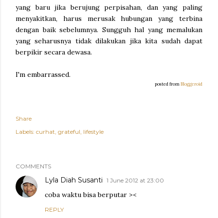
yang baru jika berujung perpisahan, dan yang paling
menyakitkan, harus merusak hubungan yang terbina
dengan baik sebelumnya. Sungguh hal yang memalukan
yang seharusnya tidak dilakukan jika kita sudah dapat
berpikir secara dewasa.
I'm embarrassed.
posted from
Bloggeroid
Share
Labels:
curhat
grateful
lifestyle
COMMENTS
Lyla Diah Susanti
1 June 2012 at 23:00
coba waktu bisa berputar ><
REPLY