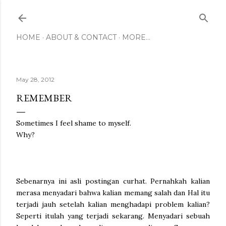
Skip to main content
HOME
ABOUT & CONTACT
MORE…
May 28, 2012
REMEMBER
Sometimes I feel shame to myself.
Why?
Sebenarnya ini asli postingan curhat. Pernahkah kalian
merasa menyadari bahwa kalian memang salah dan Hal itu
terjadi jauh setelah kalian menghadapi problem kalian?
Seperti itulah yang terjadi sekarang. Menyadari sebuah