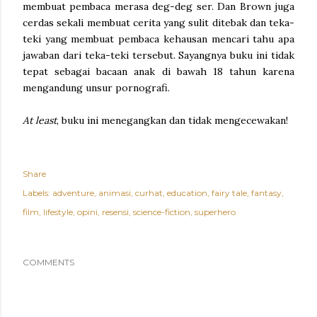
membuat pembaca merasa deg-deg ser. Dan Brown juga
cerdas sekali membuat cerita yang sulit ditebak dan teka-
teki yang membuat pembaca kehausan mencari tahu apa
jawaban dari teka-teki tersebut. Sayangnya buku ini tidak
tepat sebagai bacaan anak di bawah 18 tahun karena
mengandung unsur pornografi.
At least
, buku ini menegangkan dan tidak mengecewakan!
Share
Labels:
adventure
animasi
curhat
education
fairy tale
fantasy
film
lifestyle
opini
resensi
science-fiction
superhero
COMMENTS