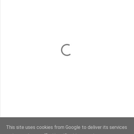
This site uses cookies from Google to deliver its services