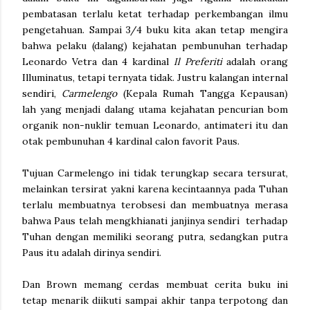
pembatasan terlalu ketat terhadap perkembangan ilmu
pengetahuan. Sampai 3/4 buku kita akan tetap mengira
bahwa pelaku (dalang) kejahatan pembunuhan terhadap
Leonardo Vetra dan 4 kardinal
Il Preferiti
adalah orang
Illuminatus, tetapi ternyata tidak. Justru kalangan internal
sendiri,
Carmelengo
(Kepala Rumah Tangga Kepausan)
lah yang menjadi dalang utama kejahatan pencurian bom
organik non-nuklir temuan Leonardo, antimateri itu dan
otak pembunuhan 4 kardinal calon favorit Paus.
Tujuan Carmelengo ini tidak terungkap secara tersurat,
melainkan tersirat yakni karena kecintaannya pada Tuhan
terlalu membuatnya terobsesi dan membuatnya merasa
bahwa Paus telah mengkhianati janjinya sendiri terhadap
Tuhan dengan memiliki seorang putra, sedangkan putra
Paus itu adalah dirinya sendiri.
Dan Brown memang cerdas membuat cerita buku ini
tetap menarik diikuti sampai akhir tanpa terpotong dan