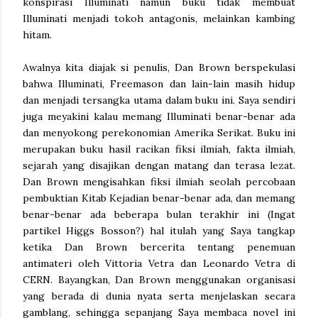
konspirasi Illuminati namun buku tidak membuat
Illuminati menjadi tokoh antagonis, melainkan kambing
hitam.
Awalnya kita diajak si penulis, Dan Brown berspekulasi
bahwa Illuminati, Freemason dan lain-lain masih hidup
dan menjadi tersangka utama dalam buku ini. Saya sendiri
juga meyakini kalau memang Illuminati benar-benar ada
dan menyokong perekonomian Amerika Serikat. Buku ini
merupakan buku hasil racikan fiksi ilmiah, fakta ilmiah,
sejarah yang disajikan dengan matang dan terasa lezat.
Dan Brown mengisahkan fiksi ilmiah seolah percobaan
pembuktian Kitab Kejadian benar-benar ada, dan memang
benar-benar ada beberapa bulan terakhir ini (Ingat
partikel Higgs Bosson?) hal itulah yang Saya tangkap
ketika Dan Brown bercerita tentang penemuan
antimateri oleh Vittoria Vetra dan Leonardo Vetra di
CERN. Bayangkan, Dan Brown menggunakan organisasi
yang berada di dunia nyata serta menjelaskan secara
gamblang, sehingga sepanjang Saya membaca novel ini