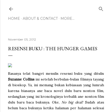
Skip to main content
HOME
ABOUT & CONTACT
MORE…
November 05, 2012
RESENSI BUKU : THE HUNGER GAMES
Rasanya telat banget menulis resensi buku yang ditulis
Suzanne Collins
ini setelah berbulan-bulan filmnya tayang
di bioskop. Ya, ini memang bukan kebiasaan yang lumrah
karena biasanya ane baca novel dulu baru nonton film,
sedangkan yang ini kronologinya terbalik ane nonton film
dulu baru baca bukunya. Oke,
No big deal!
Sudah atau
belum baca bukunya ketika halaman per halaman selesai