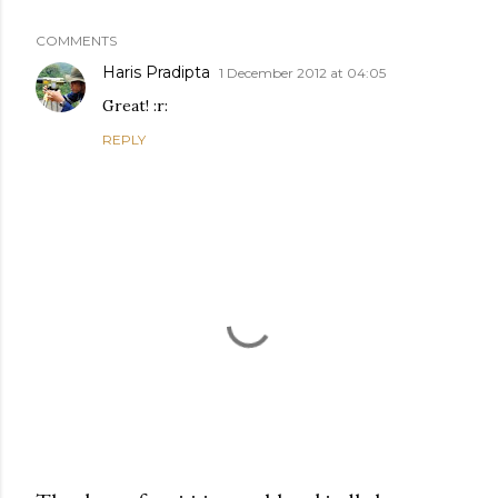
COMMENTS
Haris Pradipta
1 December 2012 at 04:05
Great! :r:
REPLY