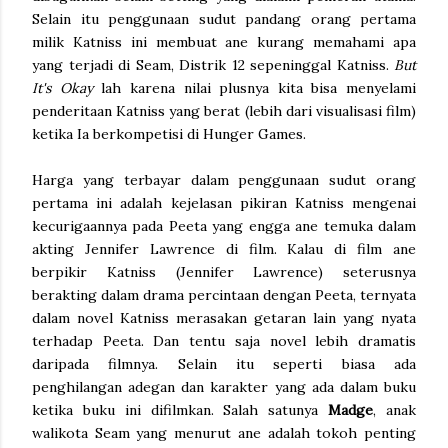
Selain itu penggunaan sudut pandang orang pertama
milik Katniss ini membuat ane kurang memahami apa
yang terjadi di Seam, Distrik 12 sepeninggal Katniss.
But
It's Okay
lah karena nilai plusnya kita bisa menyelami
penderitaan Katniss yang berat (lebih dari visualisasi film)
ketika Ia berkompetisi di Hunger Games.
Harga yang terbayar dalam penggunaan sudut orang
pertama ini adalah kejelasan pikiran Katniss mengenai
kecurigaannya pada Peeta yang engga ane temuka dalam
akting Jennifer Lawrence di film. Kalau di film ane
berpikir Katniss (Jennifer Lawrence) seterusnya
berakting dalam drama percintaan dengan Peeta, ternyata
dalam novel Katniss merasakan getaran lain yang nyata
terhadap Peeta. Dan tentu saja novel lebih dramatis
daripada filmnya. Selain itu seperti biasa ada
penghilangan adegan dan karakter yang ada dalam buku
ketika buku ini difilmkan. Salah satunya
Madge
, anak
walikota Seam yang menurut ane adalah tokoh penting