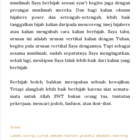
muslimah Saya berhijab sesuai syar'i begitu juga dengan
perangai muslimah mereka. Dan bagi kalian oknum
hijabers poser dan setengah-setengah, lebih baik
tanggalkan hijab kalian daripada mencoreng imej hijabers
atau kalian mengubah cara kalian berhijab. Saya tahu,
urusan ini adalah urusan vertikal kalian dengan Tuhan,
begitu pula urusan vertikal Saya dengannya. Tapi sebagai
sesama muslimah, sudah sepatutnya Saya mengingatkan,
sekali lagi, meskipun Saya tidak lebih baik dari kalian yang
berhijab.
Berhijab boleh, bahkan merupakan sebuah kewajiban.
Tetapi alangkah lebih baik berhijab karena niat semata-
mata untuk Allah SWT bukan orang tua, tuntutan
pekerjaan, mencari jodoh, fashion, atau ikut-ikut.
Share
Labels:
caring
curhat
debate
fashion
grateful
idealistic
learning