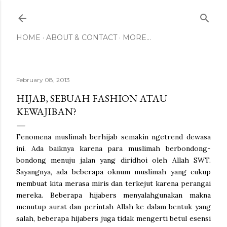
Skip to main content
HOME
ABOUT & CONTACT
MORE…
February 08, 2013
HIJAB, SEBUAH FASHION ATAU
KEWAJIBAN?
Fenomena muslimah berhijab semakin ngetrend dewasa
ini. Ada baiknya karena para muslimah berbondong-
bondong menuju jalan yang diridhoi oleh Allah SWT.
Sayangnya, ada beberapa oknum muslimah yang cukup
membuat kita merasa miris dan terkejut karena perangai
mereka. Beberapa hijabers menyalahgunakan makna
menutup aurat dan perintah Allah ke dalam bentuk yang
salah, beberapa hijabers juga tidak mengerti betul esensi