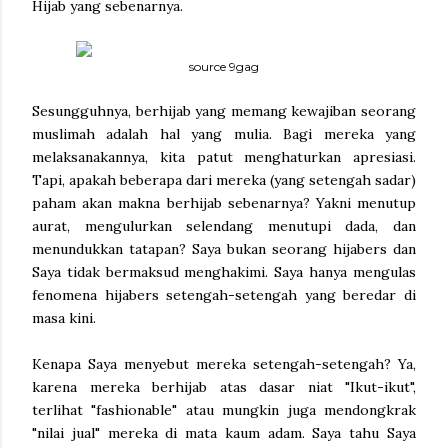
Hijab yang sebenarnya.
source 9gag
Sesungguhnya, berhijab yang memang kewajiban seorang
muslimah adalah hal yang mulia. Bagi mereka yang
melaksanakannya, kita patut menghaturkan apresiasi.
Tapi, apakah beberapa dari mereka (yang setengah sadar)
paham akan makna berhijab sebenarnya? Yakni menutup
aurat, mengulurkan selendang menutupi dada, dan
menundukkan tatapan? Saya bukan seorang hijabers dan
Saya tidak bermaksud menghakimi. Saya hanya mengulas
fenomena hijabers setengah-setengah yang beredar di
masa kini.
Kenapa Saya menyebut mereka setengah-setengah? Ya,
karena mereka berhijab atas dasar niat "Ikut-ikut",
terlihat "fashionable" atau mungkin juga mendongkrak
"nilai jual" mereka di mata kaum adam. Saya tahu Saya