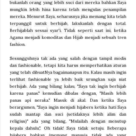
bukanlah orang yang lebih suci dari mereka bahkan Saya
mungkin lebih hina karena telah mengulas penampilan
mereka. Menurut Saya, seharusnya jika memang kita telah
terpanggil untuk berhijab, lakukanlah dengan total.
Berhijablah sesuai syar'i. Tidak seperti saat ini, ketika
Agama menjadi komoditas dan Hijab menjadi sebuah tren
fashion.
Sesungguhnya tak ada yang salah dengan tampil modis
dan fashionable, tetapi kita harus memperhatikan aturan
yang telah dibuatNya bagaimanapun itu. Kalau masih ingin
terlihat fashionable ya lebih baik urungkan saja niat
berhijab. Ada yang bilang kalau, "Saya tak ingin berhijab
karena panas." kemudian dibalas dengan, "Masih lebih
panas api neraka." Masuk di akal. Dan ketika Saya
berargumen, "Saya ingin menjadi hijabers ketika hati Saya
sudah mantap dan suci (setidaknya lebih alim dan
religius)" ada yang bilang, "Mulailah dengan menutup
kepala dahulu,". Oh tidak! Saya tidak setuju. Beberapa
hijabers bahkan (memang manusia tidak ada yang