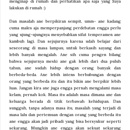
menginap di rumah dan perhatikan apa saja yang Saya
lakukan di rumah :)
Dan masalah ane berpikiran sempit, umm~ ane kadang
cuma males aja memperpanjang perdebatan engga perlu
yang ujung-ujungnya menyebabkan sifat temperamen ane
kambuh lagi. Dan sejujurnya karena udah belajar dari
seseorang di masa lampau, untuk berkasih sayang dan
lebih banyak mengalah. Ane sih cuma pengen bilang
bahwa sejujurnya meski ane gak lebih dari dua puluh
tahun, ane sudah hidup dengan orang banyak dan
berbeda-beda. Ane lebih intens berhubungan dengan
orang yang berbeda itu dan itu bikin ane berpikir lebih
luas. Jangan kira ane juga engga pernah mengalami masa
kelam, pernah kok. Masa itu adalah masa dimana ane dan
keluarga berada di titik terbawah kehidupan. Dan
sungguh, tanpa adanya masa itu, masalah yang terjadi di
masa lalu dan pertemuan dengan orang yang berbeda itu
ane engga akan jadi pribadi yang bisa bersyukur seperti
sekarang. Mungkin ane engga akan sekuat sekarang