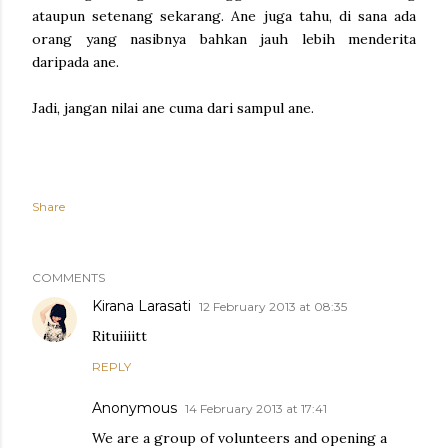
ataupun setenang sekarang. Ane juga tahu, di sana ada
orang yang nasibnya bahkan jauh lebih menderita
daripada ane.
Jadi, jangan nilai ane cuma dari sampul ane.
Share
COMMENTS
Kirana Larasati
12 February 2013 at 08:35
Rituiiiitt
REPLY
Anonymous
14 February 2013 at 17:41
We are a group of volunteers and opening a