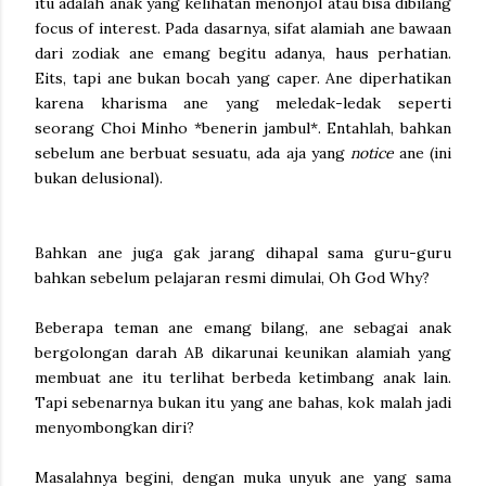
itu adalah anak yang kelihatan menonjol atau bisa dibilang
focus of interest. Pada dasarnya, sifat alamiah ane bawaan
dari zodiak ane emang begitu adanya, haus perhatian.
Eits, tapi ane bukan bocah yang caper. Ane diperhatikan
karena kharisma ane yang meledak-ledak seperti
seorang Choi Minho *benerin jambul*. Entahlah, bahkan
sebelum ane berbuat sesuatu, ada aja yang
notice
ane (ini
bukan delusional).
Bahkan ane juga gak jarang dihapal sama guru-guru
bahkan sebelum pelajaran resmi dimulai, Oh God Why?
Beberapa teman ane emang bilang, ane sebagai anak
bergolongan darah AB dikarunai keunikan alamiah yang
membuat ane itu terlihat berbeda ketimbang anak lain.
Tapi sebenarnya bukan itu yang ane bahas, kok malah jadi
menyombongkan diri?
Masalahnya begini, dengan muka unyuk ane yang sama