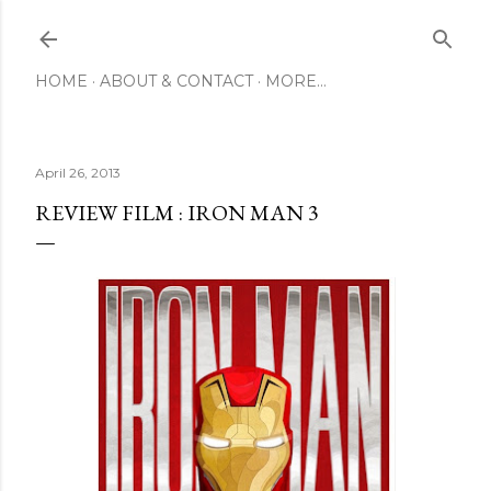
Skip to main content
HOME
ABOUT & CONTACT
MORE…
April 26, 2013
REVIEW FILM : IRON MAN 3