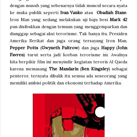
dengan musuh yang sebenarnya tidak muncul secara nyata
ke muka publik seperti
Ivan Vanko
atau
Obadiah Stane
.
Iron Man yang sedang melakukan uji baju besi
Mark 42
pun disibukkan dengan temuan yang menggemparkan dan
dianggap sebagai aksi terorisme. Tak hanya itu, Presiden
Amerika Serikat dan juga orang tersayang Iron Man,
Pepper Potts
(
Gwyneth Paltrow
) dan juga
Happy
(
John
Favreu
) turut serta jadi korban terorisme ini. Awalnya
kita berpikir film ini menyindir kegiatan teroris Al Qaeda
karena memasang
The Mandarin
(
Ben Kingsley
) sebagai
penteror, ternyata dibalik itu semua ada seseorang yang
memiliki ambisi politik dan ekonomi terhadap Amerika.