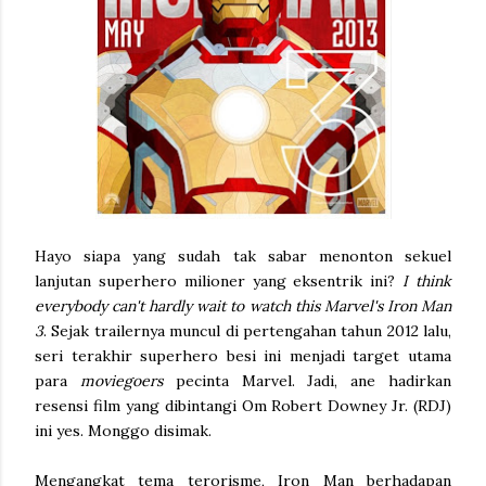
Hayo siapa yang sudah tak sabar menonton sekuel
lanjutan superhero milioner yang eksentrik ini?
I think
everybody can't hardly wait to watch this Marvel's Iron Man
3
. Sejak trailernya muncul di pertengahan tahun 2012 lalu,
seri terakhir superhero besi ini menjadi target utama
para
moviegoers
pecinta Marvel. Jadi, ane hadirkan
resensi film yang dibintangi Om Robert Downey Jr. (RDJ)
ini yes. Monggo disimak.
Mengangkat tema terorisme, Iron Man berhadapan