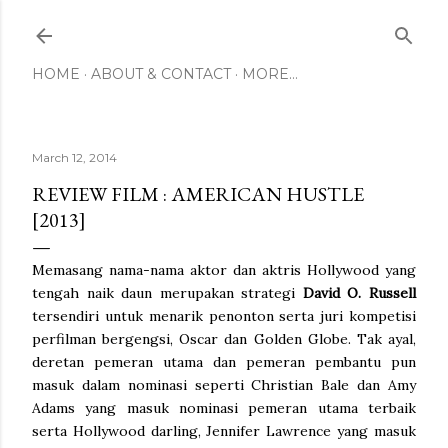
Skip to main content
HOME
ABOUT & CONTACT
MORE…
March 12, 2014
REVIEW FILM : AMERICAN HUSTLE
[2013]
Memasang nama-nama aktor dan aktris Hollywood yang
tengah naik daun merupakan strategi
David O. Russell
tersendiri untuk menarik penonton serta juri kompetisi
perfilman bergengsi, Oscar dan Golden Globe. Tak ayal,
deretan pemeran utama dan pemeran pembantu pun
masuk dalam nominasi seperti Christian Bale dan Amy
Adams yang masuk nominasi pemeran utama terbaik
serta Hollywood darling, Jennifer Lawrence yang masuk