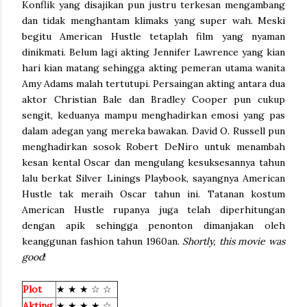
Konflik yang disajikan pun justru terkesan mengambang
dan tidak menghantam klimaks yang super wah. Meski
begitu American Hustle tetaplah film yang nyaman
dinikmati. Belum lagi akting Jennifer Lawrence yang kian
hari kian matang sehingga akting pemeran utama wanita
Amy Adams malah tertutupi. Persaingan akting antara dua
aktor Christian Bale dan Bradley Cooper pun cukup
sengit, keduanya mampu menghadirkan emosi yang pas
dalam adegan yang mereka bawakan. David O. Russell pun
menghadirkan sosok Robert DeNiro untuk menambah
kesan kental Oscar dan mengulang kesuksesannya tahun
lalu berkat Silver Linings Playbook, sayangnya American
Hustle tak meraih Oscar tahun ini. Tatanan kostum
American Hustle rupanya juga telah diperhitungan
dengan apik sehingga penonton dimanjakan oleh
keanggunan fashion tahun 1960an.
Shortly, this movie was
good
!
Plot
★ ★ ★ ☆ ☆
Akting
★ ★ ★ ★ ☆