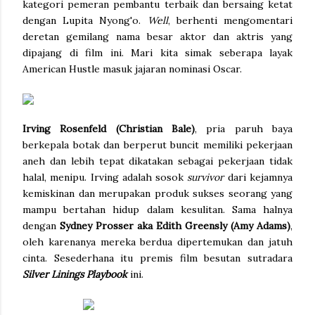
kategori pemeran pembantu terbaik dan bersaing ketat
dengan Lupita Nyong'o.
Well
, berhenti mengomentari
deretan gemilang nama besar aktor dan aktris yang
dipajang di film ini. Mari kita simak seberapa layak
American Hustle masuk jajaran nominasi Oscar.
Irving Rosenfeld (Christian Bale)
, pria paruh baya
berkepala botak dan berperut buncit memiliki pekerjaan
aneh dan lebih tepat dikatakan sebagai pekerjaan tidak
halal, menipu. Irving adalah sosok
survivor
dari kejamnya
kemiskinan dan merupakan produk sukses seorang yang
mampu bertahan hidup dalam kesulitan. Sama halnya
dengan
Sydney Prosser aka Edith Greensly (Amy Adams)
,
oleh karenanya mereka berdua dipertemukan dan jatuh
cinta. Sesederhana itu premis film besutan sutradara
Silver Linings Playbook
ini.