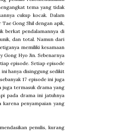
 mengangkat tema yang tidak
sannya cukup kocak. Dalam
 Tae Gong Shil dengan apik,
ik berkat pendalamannya di
unik, dan total. Namun dari
ketiganya memiliki kesamaan
y Gong Hyo Jin. Sebenarnya
tiap episode. Setiap episode
ni hanya disinggung sedikit
sebanyak 17 episode ini juga
ta juga termasuk drama yang
api pada drama ini jatuhnya
ma karena penyampaian yang
mendasikan penulis, kurang