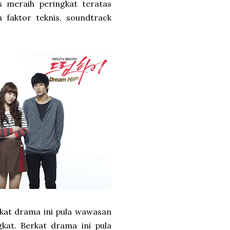
meraih peringkat teratas
n faktor teknis, soundtrack
rkat drama ini pula wawasan
kat. Berkat drama ini pula