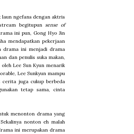
t laun ngefans dengan aktris
nstream begitupun
sense of
drama ini pun, Gong Hyo Jin
saha mendapatkan pekerjaan
a drama ini menjadi drama
nan dan penulis suka makan,
an oleh Lee Sun Kyun menarik
adorable, Lee Sunkyun mampu
 cerita juga cukup berbeda
unakan tetap sama, cinta
n untuk menonton drama yang
. Sekalinya nonton eh malah
n drama ini merupakan drama