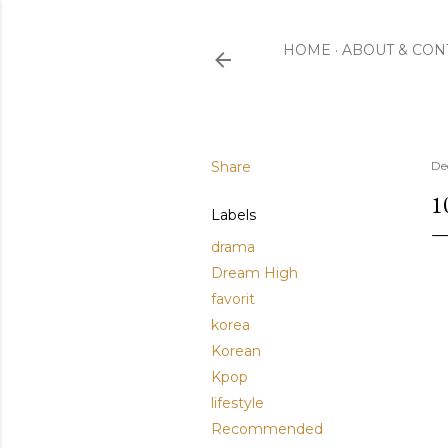
HOME
ABOUT & CON
Share
De
1
Labels
drama
Dream High
favorit
korea
Korean
Kpop
lifestyle
Recommended