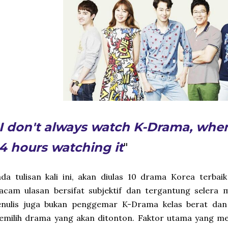
I don't always watch K-Drama, when 
4 hours watching it
"
da tulisan kali ini, akan diulas 10 drama Korea terbaik
acam ulasan bersifat subjektif dan tergantung selera 
enulis juga bukan penggemar K-Drama kelas berat dan 
emilih drama yang akan ditonton. Faktor utama yang me