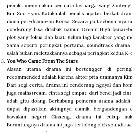
penulis menemukan permata berharga yang ganteng se
Kim Soo Hyun. Katakanlah penulis hipster, berkat dram
dunia per-drama-an Korea. Secara plot sebenarnya c
cenderung bisa ditebak namun Dream High benar-
plot yang fokus dan kuat. Belum lagi karakter yang 
Sama seperti peringkat pertama, soundtrack drama i
salah bukan meletakkannya sebagai peringkat kedua
You Who Came From The Stars
Alasan utama drama ini bertengger di pering
recommended adalah karena aktor pria utamanya Kim 
Dari segi cerita, drama ini cenderung ngayal dan k
juga mainstream, cinta segi empat, dari benci jadi cinta
udah gitu doang. Berhubung pemeran utama adalah
dapat dipastikan aktingnya ciamik, bergandengan 
kawakan negeri Ginseng, drama ini cukup suk
Beruntungnya drama ini juga tertolong oleh soundtr