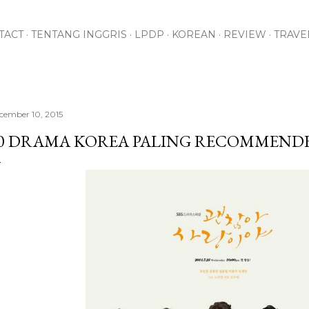
Skip to main content
TACT
TENTANG INGGRIS
LPDP
KOREAN
REVIEW
TRAVE
cember 10, 2015
0 DRAMA KOREA PALING RECOMMEND