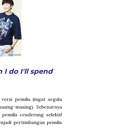
I do I'll spend
 versi penulis (ingat segala
masing-masing). Sebenarnya
penulis cenderung selektif
njadi pertimbangan penulis