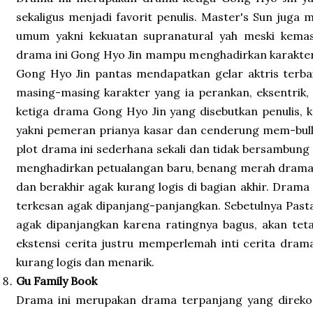
sekaligus menjadi favorit penulis. Master's Sun juga
umum yakni kekuatan supranatural yah meski kema
drama ini Gong Hyo Jin mampu menghadirkan karakter
Gong Hyo Jin pantas mendapatkan gelar aktris terba
masing-masing karakter yang ia perankan, eksentrik, 
ketiga drama Gong Hyo Jin yang disebutkan penulis, 
yakni pemeran prianya kasar dan cenderung mem-bull
plot drama ini sederhana sekali dan tidak bersambung 
menghadirkan petualangan baru, benang merah drama i
dan berakhir agak kurang logis di bagian akhir. Drama 
terkesan agak dipanjang-panjangkan. Sebetulnya Pas
agak dipanjangkan karena ratingnya bagus, akan tet
ekstensi cerita justru memperlemah inti cerita dra
kurang logis dan menarik.
Gu Family Book
Drama ini merupakan drama terpanjang yang direko