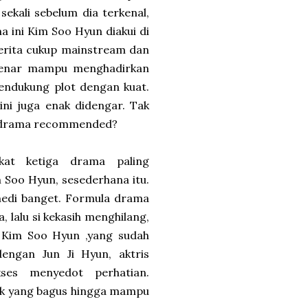
kali sebelum dia terkenal,
a ini Kim Soo Hyun diakui di
erita cukup mainstream dan
benar mampu menghadirkan
mendukung plot dengan kuat.
ni juga enak didengar. Tak
 K-drama recommended?
kat ketiga drama paling
Soo Hyun, sesederhana itu.
omedi banget. Formula drama
, lalu si kekasih menghilang,
 Kim Soo Hyun ,yang sudah
dengan Jun Ji Hyun, aktris
ses menyedot perhatian.
ack yang bagus hingga mampu