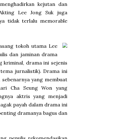
 menghadirkan kejutan dan
kting Lee Jong Suk juga
ya tidak terlalu memorable
masang tokoh utama Lee
nulis dan jaminan drama
 kriminal, drama ini sejenis
ema jurnalistik). Drama ini
Gi sebenarnya yang membuat
dari Cha Seung Won yang
gnya aktris yang menjadi
agak payah dalam drama ini
 penting dramanya bagus dan
ng penulis rekomendasikan