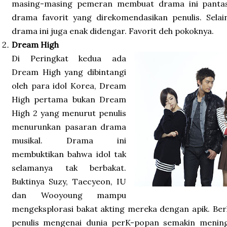
masing-masing pemeran membuat drama ini pantas 
drama favorit yang direkomendasikan penulis. Selai
drama ini juga enak didengar. Favorit deh pokoknya.
Dream High
Di Peringkat kedua ada
Dream High yang dibintangi
oleh para idol Korea, Dream
High pertama bukan Dream
High 2 yang menurut penulis
menurunkan pasaran drama
musikal. Drama ini
membuktikan bahwa idol tak
selamanya tak berbakat.
Buktinya Suzy, Taecyeon, IU
dan Wooyoung mampu
mengeksplorasi bakat akting mereka dengan apik. Be
penulis mengenai dunia perK-popan semakin mening