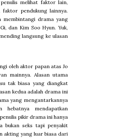
enulis melihat faktor lain,
n faktor pendukung lainnya.
kan membintangi drama yang
Gi, dan Kim Soo Hyun. Yuk,
mending langsung ke ulasan
ngi oleh aktor papan atas Jo
an mainnya. Alasan utama
su tak biasa yang diangkat
lasan kedua adalah drama ini
rama yang mengantarkannya
an hebatnya mendapatkan
penulis pikir drama ini hanya
 bukan seks tapi penyakit
n akting yang luar biasa dari