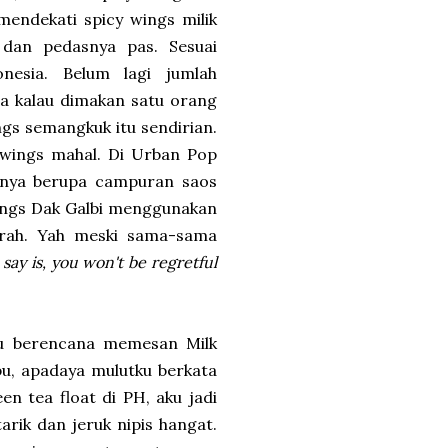
 mendekati spicy wings milik
 dan pedasnya pas. Sesuai
nesia. Belum lagi jumlah
a kalau dimakan satu orang
gs semangkuk itu sendirian.
 wings mahal. Di Urban Pop
anya berupa campuran saos
 wings Dak Galbi menggunakan
murah. Yah meski sama-sama
say is, you won't be regretful
ku berencana memesan Milk
bu, apadaya mulutku berkata
n tea float di PH, aku jadi
arik dan jeruk nipis hangat.