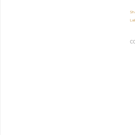
Sh
Lab
C