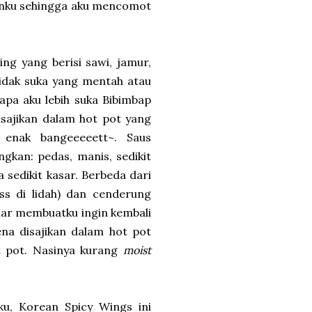
nanku sehingga aku mencomot
ing yang berisi sawi, jamur,
tidak suka yang mentah atau
apa aku lebih suka Bibimbap
isajikan dalam hot pot yang
 enak bangeeeeett~. Saus
gkan: pedas, manis, sedikit
 sedikit kasar. Berbeda dari
ss di lidah) dan cenderung
enar membuatku ingin kembali
ena disajikan dalam hot pot
t pot. Nasinya kurang
moist
hku, Korean Spicy Wings ini