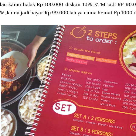
lau kamu habis Rp 100.000 diskon 10% KTM jadi RP 90.0
%, kamu jadi bayar Rp 99.000 lah ya cuma hemat Rp 1000 