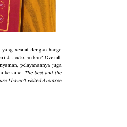
n yang sesuai dengan harga
ri di restoran kan? Overall,
 nyaman, pelayanannya juga
ja ke sana.
The best and the
se I haven't visited Aventree