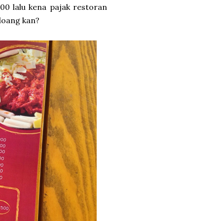
00 lalu kena pajak restoran
doang kan?