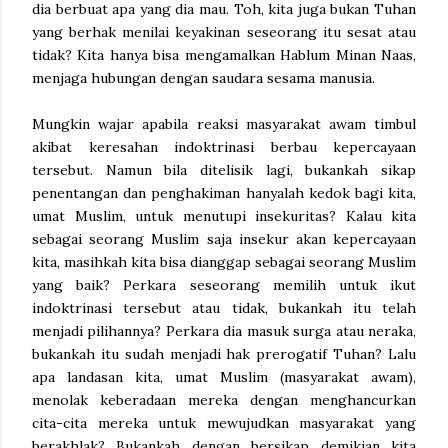
dia berbuat apa yang dia mau. Toh, kita juga bukan Tuhan
yang berhak menilai keyakinan seseorang itu sesat atau
tidak? Kita hanya bisa mengamalkan Hablum Minan Naas,
menjaga hubungan dengan saudara sesama manusia.
Mungkin wajar apabila reaksi masyarakat awam timbul
akibat keresahan indoktrinasi berbau kepercayaan
tersebut. Namun bila ditelisik lagi, bukankah sikap
penentangan dan penghakiman hanyalah kedok bagi kita,
umat Muslim, untuk menutupi insekuritas? Kalau kita
sebagai seorang Muslim saja insekur akan kepercayaan
kita, masihkah kita bisa dianggap sebagai seorang Muslim
yang baik? Perkara seseorang memilih untuk ikut
indoktrinasi tersebut atau tidak, bukankah itu telah
menjadi pilihannya? Perkara dia masuk surga atau neraka,
bukankah itu sudah menjadi hak prerogatif Tuhan? Lalu
apa landasan kita, umat Muslim (masyarakat awam),
menolak keberadaan mereka dengan menghancurkan
cita-cita mereka untuk mewujudkan masyarakat yang
berakhlak? Bukankah dengan bersikap demikian kita