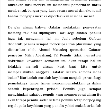
Bukankah misi mereka ini membantu pemerintah untuk
membentuk bangsa yang kuat secara moral dan ekonomi?
Lantas mengapa mereka diperlakukan semena-mena?
Dengan alasan bahwa Gafatar melakukan penyesatan
memang tak bisa dipungkiri. Dari segi akidah, penulis
juga tak mengamini hal ini. Jauh sebelum Gafatar
dibentuk, penulis sempat mencicipi aliran pluralisme yang
dicetuskan oleh Ahmad Musadeq (pentolan Gafatar,
pencetus Milah Abraham). Ya! Penulis tidak menyetujui
doktrinasi keyakinan semacam ini. Akan tetapi hal ini
tidaklah menjadi alasan kuat bagi kita untuk
memperlakukan anggota Gafatar secara semena-mena
bukan? Biarkanlah masalah keyakinan menjadi privasi bagi
pemeluknya tanpa harus mencampuradukkannya dalam
bentuk kepentingan pribadi. Penulis juga sempat
menghindari sahabat penulis yang mempercayai aliran itu
akan tetapi penulis sadar selama penulis tetap berpegang
teguh pada keyakinan yang penulis yakini maka biarkanlah