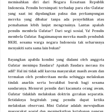
memisahkan diri dari Negara Kesatuan Republik
Indonesia. Penulis bersimpati terhadap para eks-Gafatar
yang saat ini dipulangkan paksa dan perkampungan
mereka yang dibakar tanpa ada penyelidikan atau
pemahaman lebih lanjut mengenainya. Lantas apakah
penulis membela Gafatar? Dari segi sosial, Ya! Penulis
membela Gafatar. Bagaimanapun mereka masih penduduk
NKRI, sesama warga negara Indonesia tak seharusnya
menyakiti satu sama lain bukan?
Bayangkan apabila kondisi yang dialami oleh anggota
Gafatar menimpa Saudara? Apakah Saudara merasa itu
adil? Hal ini tidak adil karena masyarakat masih awam dan
termakan oleh pemberitaan media sehingga melakukan
tindak anarkis serta berakibat buruk bagi sesama
saudaranya. Menurut penulis dari kacamata orang awam,
Gafatar tidaklah melakukan doktrin gerakan separatis.
Setidaknya begitulah yang penulis dapat ketika
melakukan observasi. Misi Gafatar adalah mewujudkan
masyarakat sosial dan meningkatkan ketahanan pangan.