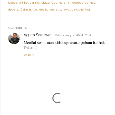
Labels:
artikel
caring
Citizen Journalism Indonesia
curhat
debate
Gafatar
ide
idealis
idealistic
law
opini
sharing
COMMENTS
Agista Saraswati
16 February 2016 at 17:54
Menilai sesat atau tidaknya suatu paham itu hak
Tuhan :)
REPLY