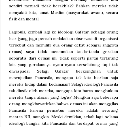
sendiri menjadi tidak berakhlak? Bahkan mereka tidak
menyakiti kita, umat Muslim (masyarakat awam), secara
fisik dan mental.
Lagipula, kembali lagi ke ideologi Gafatar, sebagai orang
luar (yang juga pernah melakukan observasi di organisasi
tersebut dan memiliki dua orang dekat sebagai anggota
ormas) saya tidak menemukan tanda-tanda gerakan
separatis dari ormas ini, tidak seperti partai terlarang
lain yang gerakannya nyata-nyata terselubung tapi tak
diwaspadai. Selagi Gafatar berkeinginan untuk
mewujudkan Pancasila, mengapa tak kita biarkan saja
mereka hidup dalam kedamaian? Selagi ideologi Pancasila
tak diusik oleh mereka, mengapa kita harus menghukum
mereka tanpa alasan yang logis? Mungkin saja beberapa
orang mengkhawatirkan bahwa ormas ini akan menggilas
Pancasila karena pencetus mereka adalah seorang
mantan NII, mungkin. Meski demikian, sekali lagi, selama
ideologi bangsa kita Pancasila dan terdapat ormas yang