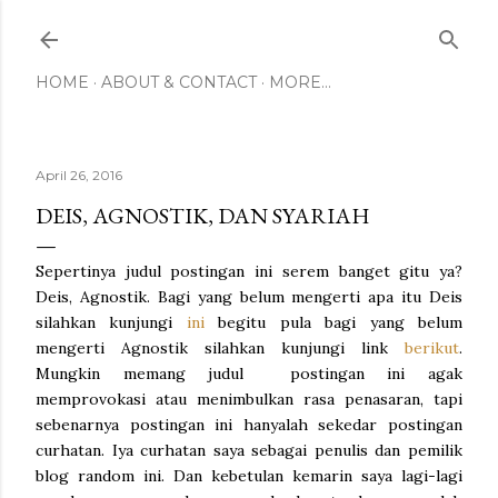
Skip to main content
HOME
ABOUT & CONTACT
MORE…
April 26, 2016
DEIS, AGNOSTIK, DAN SYARIAH
Sepertinya judul postingan ini serem banget gitu ya?
Deis, Agnostik. Bagi yang belum mengerti apa itu Deis
silahkan kunjungi
ini
begitu pula bagi yang belum
mengerti Agnostik silahkan kunjungi link
berikut
.
Mungkin memang judul postingan ini agak
memprovokasi atau menimbulkan rasa penasaran, tapi
sebenarnya postingan ini hanyalah sekedar postingan
curhatan. Iya curhatan saya sebagai penulis dan pemilik
blog random ini. Dan kebetulan kemarin saya lagi-lagi