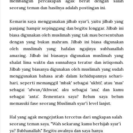
membangun percakapan agak berat dengan salah
seorang teman dan hasilnya adalah postingan ini.
Kemarin saya menggunakan jilbab syar'i, yaitu jilbab yang
panjang hampir sepinggang dan begitu longgar. Jilbab ini
biasa digunakan oleh muslimah yang tak mau bersentuhan
dengan yang bukan mahram. Jilbab ini biasa digunakan
oleh muslimah yang hafalan ngajinya subhanallah
amazing. Jilbab ini biasanya digunakan muslimah yang
shalat lima waktu dan sunnahnya teratur dan istiqomah.
Jilbab yang biasanya digunakan oleh muslimah yang sudah
menggunakan bahasa arab dalam kehidupannya sehari-
hari, seperti memanggil 'mbak' sebagai 'ukhti', atau 'mas'
sebagai 'afwan/ikhwan', aku sebagai 'ana', dan kamu
sebagai 'anta'. Sementara saya? Belum saya belum
memasuki fase seorang Muslimah syar'i level lanjut.
Hal yang agak mengejutkan tercetus dari ungkapan salah
seorang teman saya, "Wah sekarang kamu berhijab syar'i
ya? Subhanallah." Begitu awalnya dan saya hanya