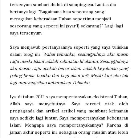
tersenyum sembari duduk di sampingnya. Lantas dia
bertanya lagi, "Bagaimana bisa seseorang yang
meragukan keberadaan Tuhan sepertimu menjadi
seseorang yang seperti ini (syar'i) sekarang?" Lagi-lagi
saya tersenyum.
Saya menjawab pertanyaannya seperti yang saya tuliskan
dalam blog ini.
Wahai temanku, sesungguhnya aku masih
ragu meski Islam adalah rahmatan lil alamin. Sesungguhnya
aku masih ragu apakah benar islam adalah keyakinan yang
paling benar buatku dan bagi alam ini? Meski kini aku tak
lagi menyangsikan keberadaan Tuhanku
.
Iya, di tahun 2012 saya mempertanyakan eksistensi Tuhan,
Allah saya menyebutnya. Saya tercuci otak oleh
propaganda dan artikel-artikel yang membuat keimanan
saya sedikit lagi luntur. Saya mempertanyakan kebenaran
Islam. Mengapa saya mempertanyakannya? Karena di
jaman akhir seperti ini, sebagian orang muslim atau lebih