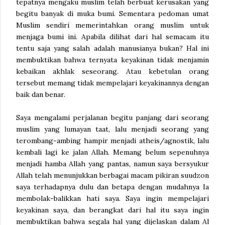
tepatnya mengaku muslim telah berbuat kerusakan yang
begitu banyak di muka bumi. Sementara pedoman umat
Muslim sendiri memerintahkan orang muslim untuk
menjaga bumi ini. Apabila dilihat dari hal semacam itu
tentu saja yang salah adalah manusianya bukan? Hal ini
membuktikan bahwa ternyata keyakinan tidak menjamin
kebaikan akhlak seseorang. Atau kebetulan orang
tersebut memang tidak mempelajari keyakinannya dengan
baik dan benar.
Saya mengalami perjalanan begitu panjang dari seorang
muslim yang lumayan taat, lalu menjadi seorang yang
terombang-ambing hampir menjadi atheis/agnostik, lalu
kembali lagi ke jalan Allah. Memang belum sepenuhnya
menjadi hamba Allah yang pantas, namun saya bersyukur
Allah telah menunjukkan berbagai macam pikiran suudzon
saya terhadapnya dulu dan betapa dengan mudahnya Ia
membolak-balikkan hati saya. Saya ingin mempelajari
keyakinan saya, dan berangkat dari hal itu saya ingin
membuktikan bahwa segala hal yang dijelaskan dalam Al