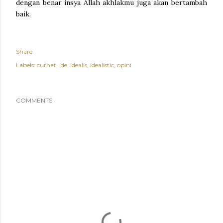
dengan benar insya Allah akhlakmu juga akan bertambah
baik.
Share
Labels:
curhat
ide
idealis
idealistic
opini
COMMENTS