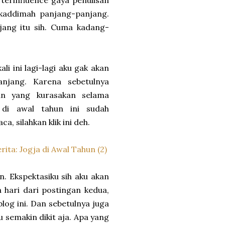
 terinfluence gaya penulisan
kaddimah panjang-panjang.
jang itu sih. Cuma kadang-
ali ini lagi-lagi aku gak akan
anjang. Karena sebetulnya
kan yang kurasakan selama
 di awal tahun ini sudah
, silahkan klik ini deh.
ta: Jogja di Awal Tahun (2)
. Ekspektasiku sih aku akan
a hari dari postingan kedua,
og ini. Dan sebetulnya juga
u semakin dikit aja. Apa yang