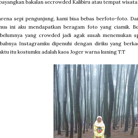
bayangkan bakalan secrowded Kalibiru atau tempat wisata 
rena sepi pengunjung, kami bisa bebas berfoto-foto. Da
inus ini aku mendapatkan beragam foto yang ciamik. 
ebelumnya yang crowded jadi agak susah menemukan spo
ebabnya Instagramku dipenuhi dengan diriku yang berk
ktu itu kostumku adalah kaos Joger warna kuning T.T