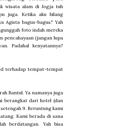
 wisata alam di Jogja tuh
 juga. Ketika aku bilang
a Agista bagus-bagus." Yah
engunggah foto indah mereka
n pencahayaan (jangan lupa
wan. Padahal kenyatannya?
med terhadap tempat-tempat
aerah Bantul. Ya namanya juga
 berangkat dari hotel (dan
l setengah 9. Beruntung kami
datang. Kami berada di sana
dah berdatangan. Yah bisa