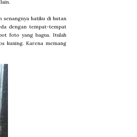
lain.
n senangnya hatiku di hutan
Beda dengan tempat-tempat
t foto yang bagus. Itulah
aos kuning. Karena memang