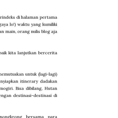
terindeks di halaman pertama
gaya lo!) waktu yang kumiliki
 main, orang nulis blog aja
aik kita lanjutkan bercerita
 memutuskan untuk (lagi-lagi)
enyiapkan itinerary dadakan
giri. Bisa dibilang, Hutan
engan destinasi-destinasi di
nongkrong bersama para