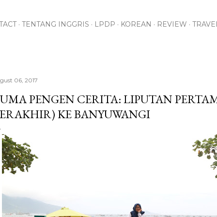
Skip to main content
TACT
TENTANG INGGRIS
LPDP
KOREAN
REVIEW
TRAVE
gust 06, 2017
UMA PENGEN CERITA: LIPUTAN PERTA
ERAKHIR) KE BANYUWANGI