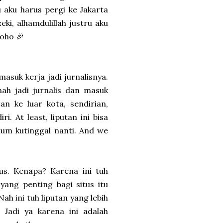
u aku harus pergi ke Jakarta
ki, alhamdulillah justru aku
oho 🎉
asuk kerja jadi jurnalisnya.
ah jadi jurnalis dan masuk
an ke luar kota, sendirian,
. At least, liputan ini bisa
lum kutinggal nanti. And we
tus. Kenapa? Karena ini tuh
yang penting bagi situs itu
ah ini tuh liputan yang lebih
Jadi ya karena ini adalah