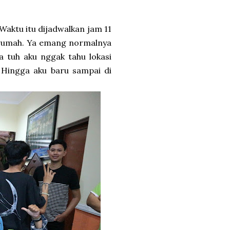
 Waktu itu dijadwalkan jam 11
i rumah. Ya emang normalnya
a tuh aku nggak tahu lokasi
Hingga aku baru sampai di