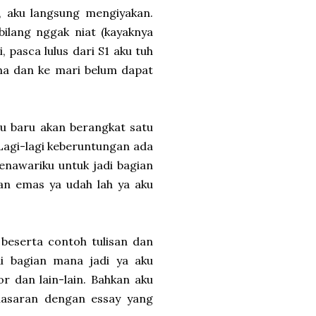
, aku langsung mengiyakan.
bilang nggak niat (kayaknya
i, pasca lulus dari S1 aku tuh
a dan ke mari belum dapat
hu baru akan berangkat satu
 Lagi-lagi keberuntungan ada
menawariku untuk jadi bagian
tan emas ya udah lah ya aku
 beserta contoh tulisan dan
i bagian mana jadi ya aku
or dan lain-lain. Bahkan aku
enasaran dengan essay yang