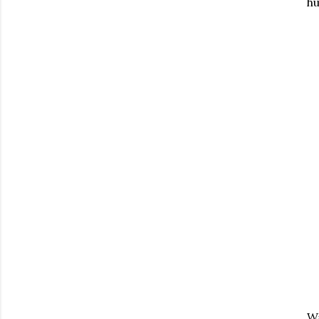
hu
Wa