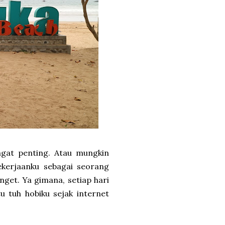
ngat penting. Atau mungkin
ekerjaanku sebagai seorang
anget. Ya gimana, setiap hari
u tuh hobiku sejak internet