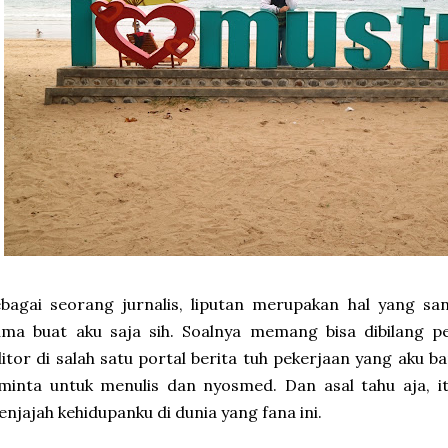
bagai seorang jurnalis, liputan merupakan hal yang sa
uma buat aku saja sih. Soalnya memang bisa dibilang p
itor di salah satu portal berita tuh pekerjaan yang aku b
minta untuk menulis dan nyosmed. Dan asal tahu aja, it
njajah kehidupanku di dunia yang fana ini.