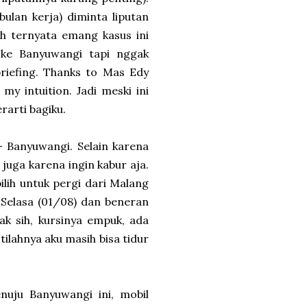
ulan kerja) diminta liputan
 eh ternyata emang kasus ini
 ke Banyuwangi tapi nggak
riefing. Thanks to Mas Edy
 intuition. Jadi meski ini
rarti bagiku.
- Banyuwangi. Selain karena
juga karena ingin kabur aja.
ilih untuk pergi dari Malang
 Selasa (01/08) dan beneran
ak sih, kursinya empuk, ada
tilahnya aku masih bisa tidur
nuju Banyuwangi ini, mobil