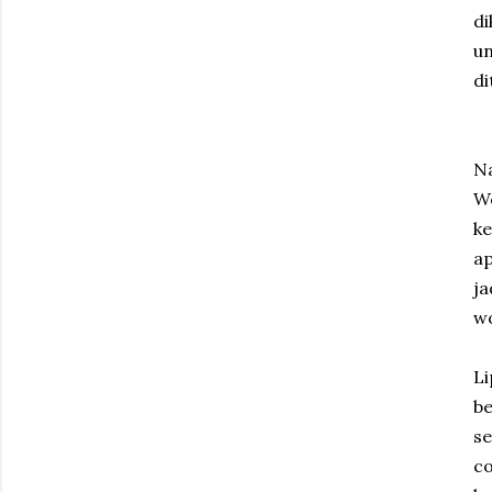
di
un
di
Na
W
ke
ap
ja
wo
Li
be
se
c