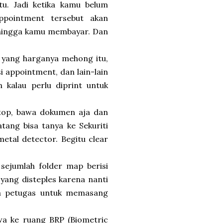
u. Jadi ketika kamu belum
ppointment tersebut akan
m hingga kamu membayar. Dan
e yang harganya mehong itu,
 appointment, dan lain-lain
n kalau perlu diprint untuk
ptop, bawa dokumen aja dan
tang bisa tanya ke Sekuriti
metal detector. Begitu clear
 sejumlah folder map berisi
yang disteples karena nanti
ama petugas untuk memasang
wa ke ruang BRP (Biometric