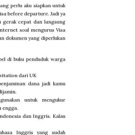
yang perlu aku siapkan untuk
isa before departure. Jadi ya
u gerak cepat dan langsung
internet soal mengurus Visa
pun dokumen yang diperlukan
mpel di buku penduduk warga
vitation dari UK
 penjaminan dana jadi kamu
ijamin.
digunakan untuk mengukur
u engga.
ndonesia dan Inggris. Kalau
hasa Inggris yang sudah