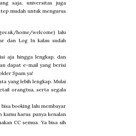
ng saja, universitas juga
h step mudah untuk mengurus
.gov.uk/home/welcome) lalu
tar dan Log In kalau sudah
 isi aja hingga lengkap, dan
an dapat e-mail yang berisi
folder Spam ya!
ata yang lebih lengkap. Mulai
detail orangtua, serta segala
u bisa booking lalu membayar
ah kamu harus punya kenalan
akan CC semua. Ya bisa sih