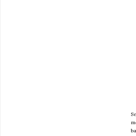
Se
m
ba