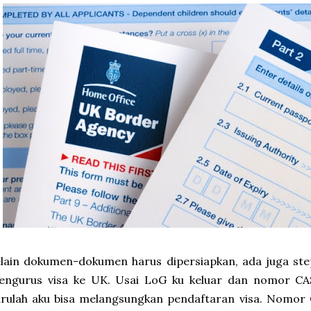
lain dokumen-dokumen harus dipersiapkan, ada juga ste
engurus visa ke UK. Usai LoG ku keluar dan nomor CAS 
rulah aku bisa melangsungkan pendaftaran visa. Nomor C