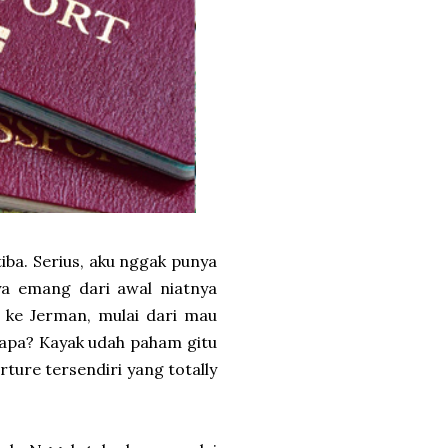
iba. Serius, aku nggak punya
ya emang dari awal niatnya
 ke Jerman, mulai dari mau
 apa? Kayak udah paham gitu
ture tersendiri yang totally