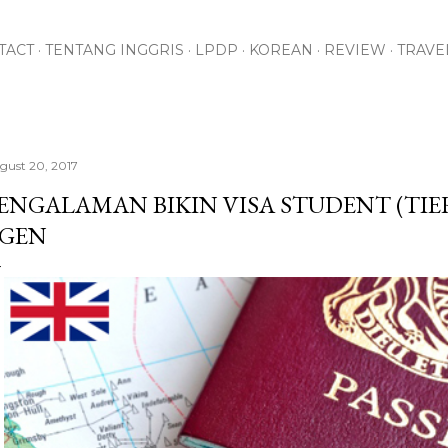
Skip to main content
TACT
TENTANG INGGRIS
LPDP
KOREAN
REVIEW
TRAVE
gust 20, 2017
ENGALAMAN BIKIN VISA STUDENT (TIER
GEN