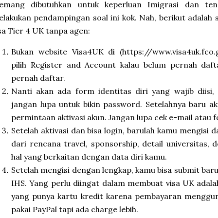
emang dibutuhkan untuk keperluan Imigrasi dan tena
lakukan pendampingan soal ini kok. Nah, berikut adala
sa Tier 4 UK tanpa agen:
Bukan website Visa4UK di (https://www.visa4uk.fco
pilih Register and Account kalau belum pernah daf
pernah daftar.
Nanti akan ada form identitas diri yang wajib diisi,
jangan lupa untuk bikin password. Setelahnya baru ak
permintaan aktivasi akun. Jangan lupa cek e-mail atau 
Setelah aktivasi dan bisa login, barulah kamu mengisi d
dari rencana travel, sponsorship, detail universitas, 
hal yang berkaitan dengan data diri kamu.
Setelah mengisi dengan lengkap, kamu bisa submit bar
IHS. Yang perlu diingat dalam membuat visa UK adal
yang punya kartu kredit karena pembayaran menggun
pakai PayPal tapi ada charge lebih.