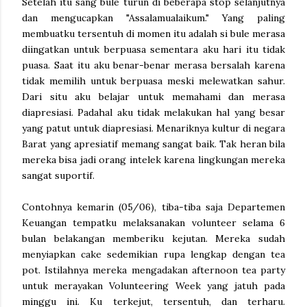
Setelah itu sang bule turun di beberapa stop selanjutnya
dan mengucapkan "Assalamualaikum." Yang paling
membuatku tersentuh di momen itu adalah si bule merasa
diingatkan untuk berpuasa sementara aku hari itu tidak
puasa. Saat itu aku benar-benar merasa bersalah karena
tidak memilih untuk berpuasa meski melewatkan sahur.
Dari situ aku belajar untuk memahami dan merasa
diapresiasi. Padahal aku tidak melakukan hal yang besar
yang patut untuk diapresiasi. Menariknya kultur di negara
Barat yang apresiatif memang sangat baik. Tak heran bila
mereka bisa jadi orang intelek karena lingkungan mereka
sangat suportif.
Contohnya kemarin (05/06), tiba-tiba saja Departemen
Keuangan tempatku melaksanakan volunteer selama 6
bulan belakangan memberiku kejutan. Mereka sudah
menyiapkan cake sedemikian rupa lengkap dengan tea
pot. Istilahnya mereka mengadakan afternoon tea party
untuk merayakan Volunteering Week yang jatuh pada
minggu ini. Ku terkejut, tersentuh, dan terharu.