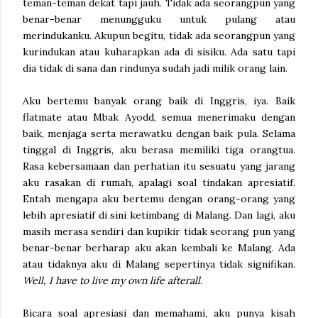
teman-teman dekat tapi jauh. Tidak ada seorangpun yang
benar-benar menungguku untuk pulang atau
merindukanku. Akupun begitu, tidak ada seorangpun yang
kurindukan atau kuharapkan ada di sisiku. Ada satu tapi
dia tidak di sana dan rindunya sudah jadi milik orang lain.
Aku bertemu banyak orang baik di Inggris, iya. Baik
flatmate atau Mbak Ayodd, semua menerimaku dengan
baik, menjaga serta merawatku dengan baik pula. Selama
tinggal di Inggris, aku berasa memiliki tiga orangtua.
Rasa kebersamaan dan perhatian itu sesuatu yang jarang
aku rasakan di rumah, apalagi soal tindakan apresiatif.
Entah mengapa aku bertemu dengan orang-orang yang
lebih apresiatif di sini ketimbang di Malang. Dan lagi, aku
masih merasa sendiri dan kupikir tidak seorang pun yang
benar-benar berharap aku akan kembali ke Malang. Ada
atau tidaknya aku di Malang sepertinya tidak signifikan.
Well, I have to live my own life afterall
.
Bicara soal apresiasi dan memahami, aku punya kisah