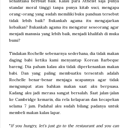
senantiasa berbuat baik. Kalau para Atheist saja punya
standar moral tinggi tanpa punya kitab suci, mengapa
orang-orang yang sudah memiliki buku panduan tersebut
tidak lebih baik? Bukankah agama itu mengajarkan
kebaikan? Bukankah agama itu mengatur seseorang agar
menjadi manusia yang lebih baik, menjadi khalifah di muka
bumi?
Tindakan Rochelle sebenarnya sederhana, dia tidak makan
daging babi ketika kami menyantap Korean Barbeque
bareng. Dia paham kalau aku tidak diperkenankan makan
babi. Dan yang paling membuatku tersentuh adalah
Rochelle benar-benar menjaga ucapannya agar tidak
mengumpat atau bahkan makan saat aku berpuasa.
Kadang aku jadi merasa sangat bersalah. Saat jalan-jalan
ke Cambridge kemarin, dia rela kelaparan dan kecapekan
selama 7 jam. Padahal aku sudah bilang padanya untuk
membeli makan kalau lapar.
"
If you hungry, let's just go to the restaurant and you can