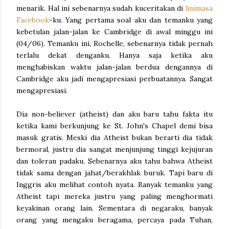
menarik. Hal ini sebenarnya sudah kuceritakan di
linimasa
Facebook
-ku. Yang pertama soal aku dan temanku yang
kebetulan jalan-jalan ke Cambridge di awal minggu ini
(04/06). Temanku ini, Rochelle, sebenarnya tidak pernah
terlalu dekat denganku. Hanya saja ketika aku
menghabiskan waktu jalan-jalan berdua dengannya di
Cambridge aku jadi mengapresiasi perbuatannya. Sangat
mengapresiasi.
Dia non-believer (atheist) dan aku baru tahu fakta itu
ketika kami berkunjung ke St. John's Chapel demi bisa
masuk gratis. Meski dia Atheist bukan berarti dia tidak
bermoral, justru dia sangat menjunjung tinggi kejujuran
dan toleran padaku. Sebenarnya aku tahu bahwa Atheist
tidak sama dengan jahat/berakhlak buruk. Tapi baru di
Inggris aku melihat contoh nyata. Banyak temanku yang
Atheist tapi mereka justru yang paling menghormati
keyakinan orang lain. Sementara di negaraku, banyak
orang yang mengaku beragama, percaya pada Tuhan,