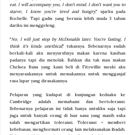
eat. I will accompany you, I don't mind. I don't want you to
starve, I know you're tired and hungry
," ujarku pada
Rochelle. Tapi gadis yang berusia lebih muda 3 tahun
dariku ini menggeleng.
"
No, I will just stop by McDonalds later. You're fasting, I
think it's kinda unethical
," tukasnya. Sebenarnya sudah
berkali-kali aku menyuruhnya makan karena kasihan
padanya tapi dia menolak. Bahkan dia tak mau makan
Chelsea Buns yang kami beli di Fitzwillie meski aku
menyarankannya untuk memakannya untuk mengganjal
rasa lapar yang dirasakannya.
Pelajaran yang kudapat di kunjungan keduaku ke
Cambridge adalah memahami dan bertoleransi.
Sebenarnya pelajaran ini tidak hanya untukku saja tapi
juga untuk banyak orang di luar sana yang masih suka
salah mengartikan toleransi. Toleransi = memberi
kebebasan, menghormati orang lain melaksanakan ibadah.