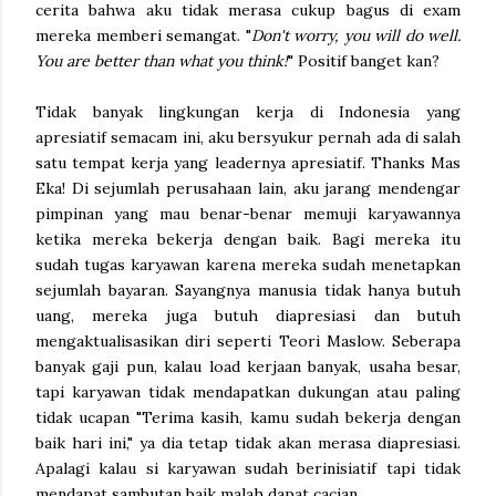
cerita bahwa aku tidak merasa cukup bagus di exam
mereka memberi semangat. "
Don't worry, you will do well.
You are better than what you think!
" Positif banget kan?
Tidak banyak lingkungan kerja di Indonesia yang
apresiatif semacam ini, aku bersyukur pernah ada di salah
satu tempat kerja yang leadernya apresiatif. Thanks Mas
Eka! Di sejumlah perusahaan lain, aku jarang mendengar
pimpinan yang mau benar-benar memuji karyawannya
ketika mereka bekerja dengan baik. Bagi mereka itu
sudah tugas karyawan karena mereka sudah menetapkan
sejumlah bayaran. Sayangnya manusia tidak hanya butuh
uang, mereka juga butuh diapresiasi dan butuh
mengaktualisasikan diri seperti Teori Maslow. Seberapa
banyak gaji pun, kalau load kerjaan banyak, usaha besar,
tapi karyawan tidak mendapatkan dukungan atau paling
tidak ucapan "Terima kasih, kamu sudah bekerja dengan
baik hari ini," ya dia tetap tidak akan merasa diapresiasi.
Apalagi kalau si karyawan sudah berinisiatif tapi tidak
mendapat sambutan baik malah dapat cacian.