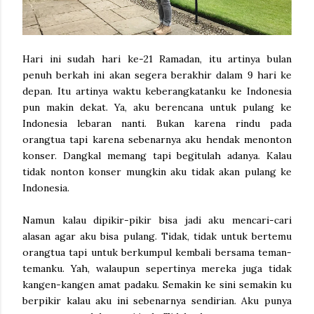
Hari ini sudah hari ke-21 Ramadan, itu artinya bulan
penuh berkah ini akan segera berakhir dalam 9 hari ke
depan. Itu artinya waktu keberangkatanku ke Indonesia
pun makin dekat. Ya, aku berencana untuk pulang ke
Indonesia lebaran nanti. Bukan karena rindu pada
orangtua tapi karena sebenarnya aku hendak menonton
konser. Dangkal memang tapi begitulah adanya. Kalau
tidak nonton konser mungkin aku tidak akan pulang ke
Indonesia.
Namun kalau dipikir-pikir bisa jadi aku mencari-cari
alasan agar aku bisa pulang. Tidak, tidak untuk bertemu
orangtua tapi untuk berkumpul kembali bersama teman-
temanku. Yah, walaupun sepertinya mereka juga tidak
kangen-kangen amat padaku. Semakin ke sini semakin ku
berpikir kalau aku ini sebenarnya sendirian. Aku punya