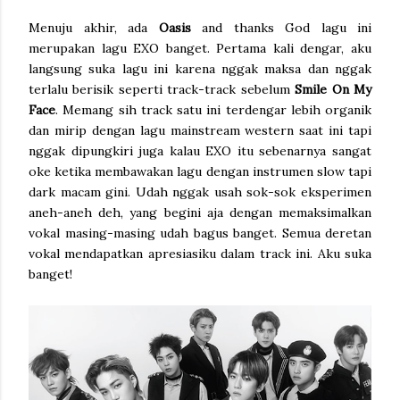
Menuju akhir, ada
Oasis
and thanks God lagu ini
merupakan lagu EXO banget. Pertama kali dengar, aku
langsung suka lagu ini karena nggak maksa dan nggak
terlalu berisik seperti track-track sebelum
Smile On My
Face
. Memang sih track satu ini terdengar lebih organik
dan mirip dengan lagu mainstream western saat ini tapi
nggak dipungkiri juga kalau EXO itu sebenarnya sangat
oke ketika membawakan lagu dengan instrumen slow tapi
dark macam gini. Udah nggak usah sok-sok eksperimen
aneh-aneh deh, yang begini aja dengan memaksimalkan
vokal masing-masing udah bagus banget. Semua deretan
vokal mendapatkan apresiasiku dalam track ini. Aku suka
banget!