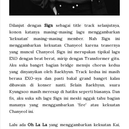
Dilanjut dengan
Sign
sebagai title track selanjutnya,
konon katanya masing-masing lagu menggambarkan
'kekuatan' masing-masing member. Nah Sign ini
menggambarkan kekuatan Chanyeol karena teasernya
yang muncul Chanyeol. Sign ini merupakan tipikal lagu
EXO dengan beat berat, mirip dengan Transformer gitu.
Aku suka banget bagian bridge menuju chorus kedua
yang dinyanyikan oleh Baekhyun. Track kedua ini masih
berasa EXO-nya dan pasti bakal grand banget kalau
dibawain di konser nanti. Selain Baekhyun, suara
Kyungsoo masih meresap di hatiku seperti biasanya. Dan
fix, aku suka sih lagu Sign ini meski nggak tahu bagian
mananya yang menggambarkan 'fire' atau kekuatan
Chanyeol ini.
Lalu ada
Oh La La
yang menggambarkan kekuatan Kai,