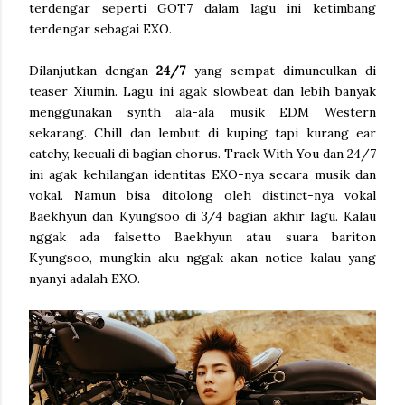
terdengar seperti GOT7 dalam lagu ini ketimbang
terdengar sebagai EXO.
Dilanjutkan dengan
24/7
yang sempat dimunculkan di
teaser Xiumin. Lagu ini agak slowbeat dan lebih banyak
menggunakan synth ala-ala musik EDM Western
sekarang. Chill dan lembut di kuping tapi kurang ear
catchy, kecuali di bagian chorus. Track With You dan 24/7
ini agak kehilangan identitas EXO-nya secara musik dan
vokal. Namun bisa ditolong oleh distinct-nya vokal
Baekhyun dan Kyungsoo di 3/4 bagian akhir lagu. Kalau
nggak ada falsetto Baekhyun atau suara bariton
Kyungsoo, mungkin aku nggak akan notice kalau yang
nyanyi adalah EXO.