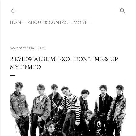
Skip to main content
HOME
ABOUT & CONTACT
MORE…
November 04, 2018
REVIEW ALBUM: EXO - DON'T MESS UP
MY TEMPO