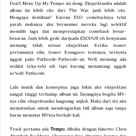
Don't Mess Up My Tempo ini dong. Ekspektasiku adalah
album ini lebih oke dari The War, jauh lebih oke.
Mengapa demikian? Karena EXO comebacknya telat
parah makanya aku berasumsi mereka lagi selektif
memilih lagu dan mempersiapkan comeback besar-
besaran. Jauh lebih gede daripada EXODUS eh kenyataan
memang tidak sesuai ekspektasi. Ketika teaser
pertamanya rilis, teaser Kyungsoo tentunya, ternyata
nggak pake Pathcode-Pathcode-an. Well, memang ada
sedikit teka-teki sih tapi kurang menantang nggak
se'wah' Pathcode.
Lalu musik dan konsepnya juga bikin aku ekspektasi
sangat tinggi terhadap album ini. Sayangnya begitu MV-
nya rilis ekspektasiku langsung anjlok. Maka dari itu aku
memutuskan untuk mendengarkan full album saja tanpa
harus memutar MVnya berkali-kali.
Track pertama ada
Tempo
, dibuka dengan falsetto Chen