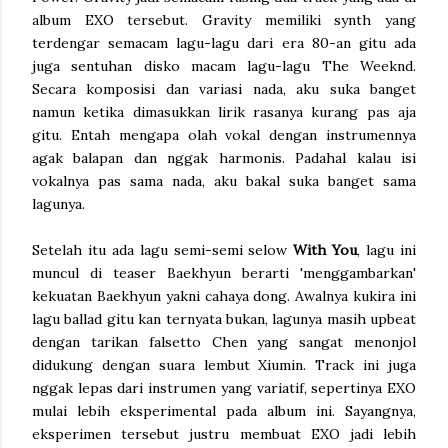
album EXO tersebut. Gravity memiliki synth yang
terdengar semacam lagu-lagu dari era 80-an gitu ada
juga sentuhan disko macam lagu-lagu The Weeknd.
Secara komposisi dan variasi nada, aku suka banget
namun ketika dimasukkan lirik rasanya kurang pas aja
gitu. Entah mengapa olah vokal dengan instrumennya
agak balapan dan nggak harmonis. Padahal kalau isi
vokalnya pas sama nada, aku bakal suka banget sama
lagunya.
Setelah itu ada lagu semi-semi selow
With You
, lagu ini
muncul di teaser Baekhyun berarti 'menggambarkan'
kekuatan Baekhyun yakni cahaya dong. Awalnya kukira ini
lagu ballad gitu kan ternyata bukan, lagunya masih upbeat
dengan tarikan falsetto Chen yang sangat menonjol
didukung dengan suara lembut Xiumin. Track ini juga
nggak lepas dari instrumen yang variatif, sepertinya EXO
mulai lebih eksperimental pada album ini. Sayangnya,
eksperimen tersebut justru membuat EXO jadi lebih