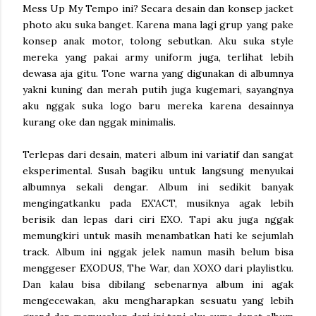
Mess Up My Tempo ini? Secara desain dan konsep jacket
photo aku suka banget. Karena mana lagi grup yang pake
konsep anak motor, tolong sebutkan. Aku suka style
mereka yang pakai army uniform juga, terlihat lebih
dewasa aja gitu. Tone warna yang digunakan di albumnya
yakni kuning dan merah putih juga kugemari, sayangnya
aku nggak suka logo baru mereka karena desainnya
kurang oke dan nggak minimalis.
Terlepas dari desain, materi album ini variatif dan sangat
eksperimental. Susah bagiku untuk langsung menyukai
albumnya sekali dengar. Album ini sedikit banyak
mengingatkanku pada EX'ACT, musiknya agak lebih
berisik dan lepas dari ciri EXO. Tapi aku juga nggak
memungkiri untuk masih menambatkan hati ke sejumlah
track. Album ini nggak jelek namun masih belum bisa
menggeser EXODUS, The War, dan XOXO dari playlistku.
Dan kalau bisa dibilang sebenarnya album ini agak
mengecewakan, aku mengharapkan sesuatu yang lebih