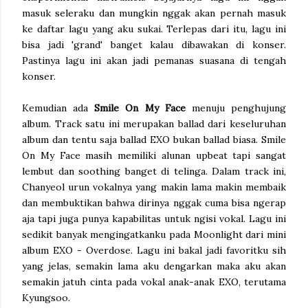
masuk seleraku dan mungkin nggak akan pernah masuk
ke daftar lagu yang aku sukai. Terlepas dari itu, lagu ini
bisa jadi 'grand' banget kalau dibawakan di konser.
Pastinya lagu ini akan jadi pemanas suasana di tengah
konser.
Kemudian ada
Smile On My Face
menuju penghujung
album. Track satu ini merupakan ballad dari keseluruhan
album dan tentu saja ballad EXO bukan ballad biasa. Smile
On My Face masih memiliki alunan upbeat tapi sangat
lembut dan soothing banget di telinga. Dalam track ini,
Chanyeol urun vokalnya yang makin lama makin membaik
dan membuktikan bahwa dirinya nggak cuma bisa ngerap
aja tapi juga punya kapabilitas untuk ngisi vokal. Lagu ini
sedikit banyak mengingatkanku pada Moonlight dari mini
album EXO - Overdose. Lagu ini bakal jadi favoritku sih
yang jelas, semakin lama aku dengarkan maka aku akan
semakin jatuh cinta pada vokal anak-anak EXO, terutama
Kyungsoo.