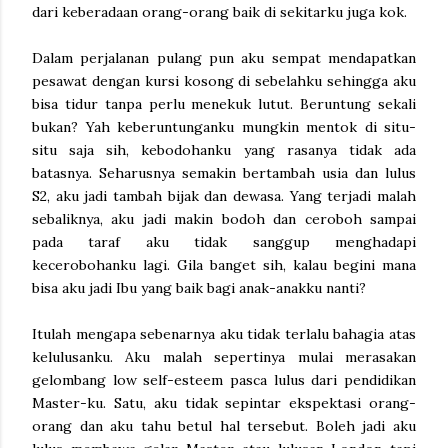
dari keberadaan orang-orang baik di sekitarku juga kok.
Dalam perjalanan pulang pun aku sempat mendapatkan
pesawat dengan kursi kosong di sebelahku sehingga aku
bisa tidur tanpa perlu menekuk lutut. Beruntung sekali
bukan? Yah keberuntunganku mungkin mentok di situ-
situ saja sih, kebodohanku yang rasanya tidak ada
batasnya. Seharusnya semakin bertambah usia dan lulus
S2, aku jadi tambah bijak dan dewasa. Yang terjadi malah
sebaliknya, aku jadi makin bodoh dan ceroboh sampai
pada taraf aku tidak sanggup menghadapi
kecerobohanku lagi. Gila banget sih, kalau begini mana
bisa aku jadi Ibu yang baik bagi anak-anakku nanti?
Itulah mengapa sebenarnya aku tidak terlalu bahagia atas
kelulusanku. Aku malah sepertinya mulai merasakan
gelombang low self-esteem pasca lulus dari pendidikan
Master-ku. Satu, aku tidak sepintar ekspektasi orang-
orang dan aku tahu betul hal tersebut. Boleh jadi aku