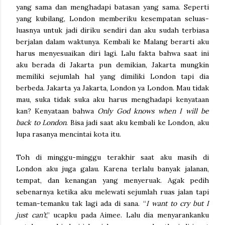
yang sama dan menghadapi batasan yang sama. Seperti
yang kubilang, London memberiku kesempatan seluas-
luasnya untuk jadi diriku sendiri dan aku sudah terbiasa
berjalan dalam waktunya. Kembali ke Malang berarti aku
harus menyesuaikan diri lagi. Lalu fakta bahwa saat ini
aku berada di Jakarta pun demikian, Jakarta mungkin
memiliki sejumlah hal yang dimiliki London tapi dia
berbeda. Jakarta ya Jakarta, London ya London. Mau tidak
mau, suka tidak suka aku harus menghadapi kenyataan
kan? Kenyataan bahwa
Only God knows when I will be
back to London
. Bisa jadi saat aku kembali ke London, aku
lupa rasanya mencintai kota itu.
Toh di minggu-minggu terakhir saat aku masih di
London aku juga galau. Karena terlalu banyak jalanan,
tempat, dan kenangan yang menyeruak. Agak pedih
sebenarnya ketika aku melewati sejumlah ruas jalan tapi
teman-temanku tak lagi ada di sana. “
I want to cry but I
just can’t
,” ucapku pada Aimee. Lalu dia menyarankanku