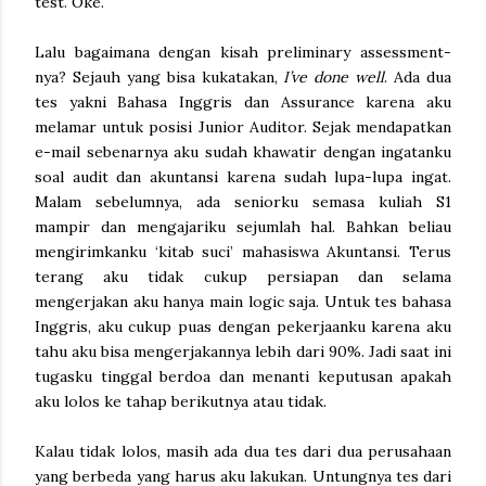
test. Oke.
Lalu bagaimana dengan kisah preliminary assessment-
nya? Sejauh yang bisa kukatakan,
I’ve done well
. Ada dua
tes yakni Bahasa Inggris dan Assurance karena aku
melamar untuk posisi Junior Auditor. Sejak mendapatkan
e-mail sebenarnya aku sudah khawatir dengan ingatanku
soal audit dan akuntansi karena sudah lupa-lupa ingat.
Malam sebelumnya, ada seniorku semasa kuliah S1
mampir dan mengajariku sejumlah hal. Bahkan beliau
mengirimkanku ‘kitab suci’ mahasiswa Akuntansi. Terus
terang aku tidak cukup persiapan dan selama
mengerjakan aku hanya main logic saja. Untuk tes bahasa
Inggris, aku cukup puas dengan pekerjaanku karena aku
tahu aku bisa mengerjakannya lebih dari 90%. Jadi saat ini
tugasku tinggal berdoa dan menanti keputusan apakah
aku lolos ke tahap berikutnya atau tidak.
Kalau tidak lolos, masih ada dua tes dari dua perusahaan
yang berbeda yang harus aku lakukan. Untungnya tes dari