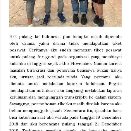
H-2 pulang ke Indonesia pun hidupku masih dipenuhi
oleh drama, yakni drama tidak mendapatkan tiket
pesawat. Ceritanya, aku sudah memesan tiket pesawat
untuk pulang for good pada organisasi yang membiayai
kuliahku di Inggris sejak akhir November. Namun karena
masalah birokrasi dan penerima beasiswa bukan hanya
aku, urusan jadi tertunda-tunda. Yang pertama, aku
diminta untuk melakukan laporan kelulusan. Begitu
mendapatkan notifikasi, aku langsung melakukan laporan
kelulusan dan mengunggah transkripku ke dalam sistem.
Sayangnya, permohonan tiketku masih ditolak karena aku
belum mengunggah ijazah. Sementara itu, ijazahku baru
bisa kuterima saat aku wisuda pada tanggal 19 Desember
2018 dan aku berencana pulang tanggal 21 Desember
2018. Terbentur masalah ijazah, aku berusaha untuk