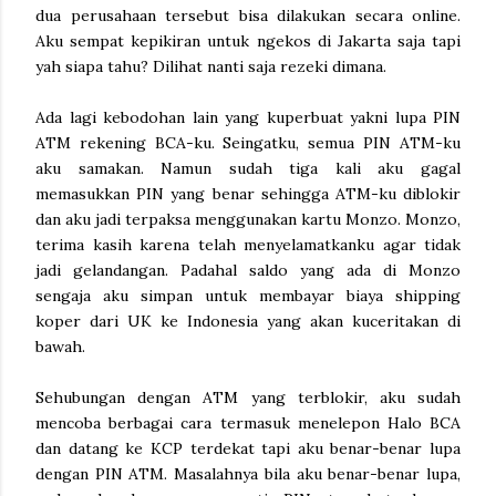
dua perusahaan tersebut bisa dilakukan secara online.
Aku sempat kepikiran untuk ngekos di Jakarta saja tapi
yah siapa tahu? Dilihat nanti saja rezeki dimana.
Ada lagi kebodohan lain yang kuperbuat yakni lupa PIN
ATM rekening BCA-ku. Seingatku, semua PIN ATM-ku
aku samakan. Namun sudah tiga kali aku gagal
memasukkan PIN yang benar sehingga ATM-ku diblokir
dan aku jadi terpaksa menggunakan kartu Monzo. Monzo,
terima kasih karena telah menyelamatkanku agar tidak
jadi gelandangan. Padahal saldo yang ada di Monzo
sengaja aku simpan untuk membayar biaya shipping
koper dari UK ke Indonesia yang akan kuceritakan di
bawah.
Sehubungan dengan ATM yang terblokir, aku sudah
mencoba berbagai cara termasuk menelepon Halo BCA
dan datang ke KCP terdekat tapi aku benar-benar lupa
dengan PIN ATM. Masalahnya bila aku benar-benar lupa,