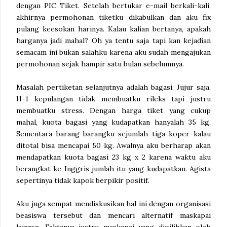
dengan PIC Tiket. Setelah bertukar e-mail berkali-kali,
akhirnya permohonan tiketku dikabulkan dan aku fix
pulang keesokan harinya. Kalau kalian bertanya, apakah
harganya jadi mahal? Oh ya tentu saja tapi kan kejadian
semacam ini bukan salahku karena aku sudah mengajukan
permohonan sejak hampir satu bulan sebelumnya.
Masalah pertiketan selanjutnya adalah bagasi. Jujur saja,
H-1 kepulangan tidak membuatku rileks tapi justru
membuatku stress. Dengan harga tiket yang cukup
mahal, kuota bagasi yang kudapatkan hanyalah 35 kg.
Sementara barang-barangku sejumlah tiga koper kalau
ditotal bisa mencapai 50 kg. Awalnya aku berharap akan
mendapatkan kuota bagasi 23 kg x 2 karena waktu aku
berangkat ke Inggris jumlah itu yang kudapatkan. Agista
sepertinya tidak kapok berpikir positif.
Aku juga sempat mendiskusikan hal ini dengan organisasi
beasiswa tersebut dan mencari alternatif maskapai