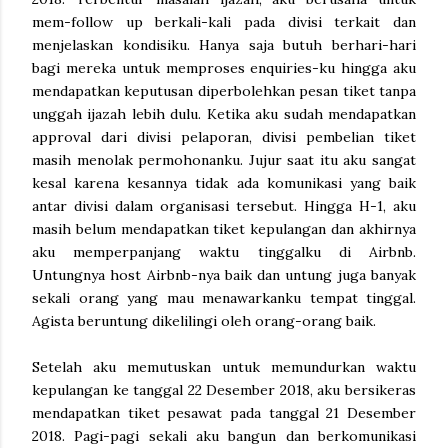
mem-follow up berkali-kali pada divisi terkait dan
menjelaskan kondisiku. Hanya saja butuh berhari-hari
bagi mereka untuk memproses enquiries-ku hingga aku
mendapatkan keputusan diperbolehkan pesan tiket tanpa
unggah ijazah lebih dulu. Ketika aku sudah mendapatkan
approval dari divisi pelaporan, divisi pembelian tiket
masih menolak permohonanku. Jujur saat itu aku sangat
kesal karena kesannya tidak ada komunikasi yang baik
antar divisi dalam organisasi tersebut. Hingga H-1, aku
masih belum mendapatkan tiket kepulangan dan akhirnya
aku memperpanjang waktu tinggalku di Airbnb.
Untungnya host Airbnb-nya baik dan untung juga banyak
sekali orang yang mau menawarkanku tempat tinggal.
Agista beruntung dikelilingi oleh orang-orang baik.
Setelah aku memutuskan untuk memundurkan waktu
kepulangan ke tanggal 22 Desember 2018, aku bersikeras
mendapatkan tiket pesawat pada tanggal 21 Desember
2018. Pagi-pagi sekali aku bangun dan berkomunikasi