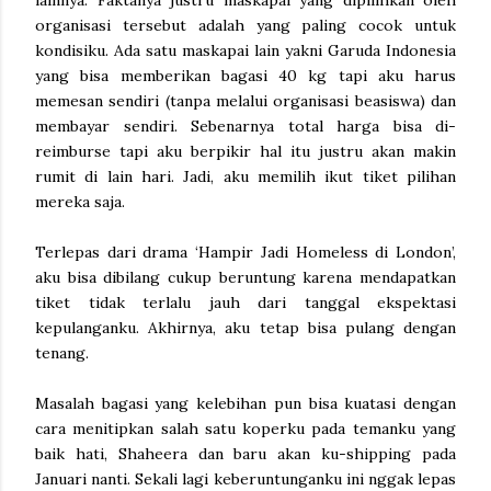
lainnya. Faktanya justru maskapai yang dipilihkan oleh
organisasi tersebut adalah yang paling cocok untuk
kondisiku. Ada satu maskapai lain yakni Garuda Indonesia
yang bisa memberikan bagasi 40 kg tapi aku harus
memesan sendiri (tanpa melalui organisasi beasiswa) dan
membayar sendiri. Sebenarnya total harga bisa di-
reimburse tapi aku berpikir hal itu justru akan makin
rumit di lain hari. Jadi, aku memilih ikut tiket pilihan
mereka saja.
Terlepas dari drama ‘Hampir Jadi Homeless di London’,
aku bisa dibilang cukup beruntung karena mendapatkan
tiket tidak terlalu jauh dari tanggal ekspektasi
kepulanganku. Akhirnya, aku tetap bisa pulang dengan
tenang.
Masalah bagasi yang kelebihan pun bisa kuatasi dengan
cara menitipkan salah satu koperku pada temanku yang
baik hati, Shaheera dan baru akan ku-shipping pada
Januari nanti. Sekali lagi keberuntunganku ini nggak lepas