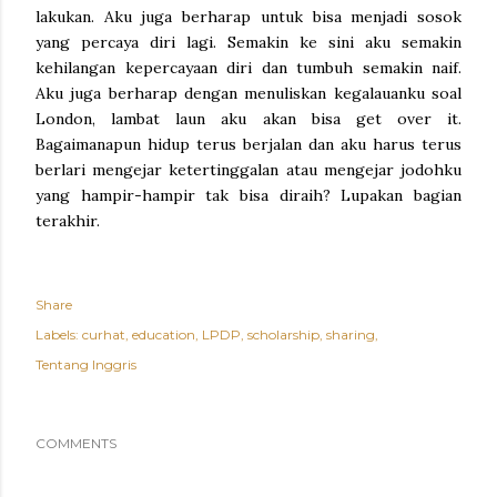
lakukan. Aku juga berharap untuk bisa menjadi sosok
yang percaya diri lagi. Semakin ke sini aku semakin
kehilangan kepercayaan diri dan tumbuh semakin naif.
Aku juga berharap dengan menuliskan kegalauanku soal
London, lambat laun aku akan bisa get over it.
Bagaimanapun hidup terus berjalan dan aku harus terus
berlari mengejar ketertinggalan atau mengejar jodohku
yang hampir-hampir tak bisa diraih? Lupakan bagian
terakhir.
Share
Labels:
curhat
education
LPDP
scholarship
sharing
Tentang Inggris
COMMENTS