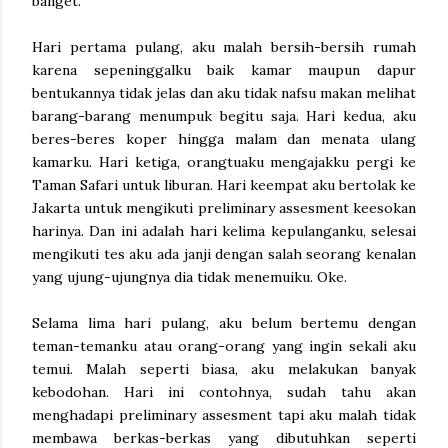
banget.
Hari pertama pulang, aku malah bersih-bersih rumah
karena sepeninggalku baik kamar maupun dapur
bentukannya tidak jelas dan aku tidak nafsu makan melihat
barang-barang menumpuk begitu saja. Hari kedua, aku
beres-beres koper hingga malam dan menata ulang
kamarku. Hari ketiga, orangtuaku mengajakku pergi ke
Taman Safari untuk liburan. Hari keempat aku bertolak ke
Jakarta untuk mengikuti preliminary assesment keesokan
harinya. Dan ini adalah hari kelima kepulanganku, selesai
mengikuti tes aku ada janji dengan salah seorang kenalan
yang ujung-ujungnya dia tidak menemuiku. Oke.
Selama lima hari pulang, aku belum bertemu dengan
teman-temanku atau orang-orang yang ingin sekali aku
temui. Malah seperti biasa, aku melakukan banyak
kebodohan. Hari ini contohnya, sudah tahu akan
menghadapi preliminary assesment tapi aku malah tidak
membawa berkas-berkas yang dibutuhkan seperti