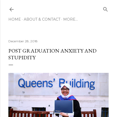
Skip to main content
HOME
ABOUT & CONTACT
MORE…
December 28, 2018
POST GRADUATION ANXIETY AND
STUPIDITY