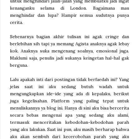
untuk menghindari jalan-jalan yang membuatku jadi ingat
kenanganku selama di London. Bagaimana mau
menghindar dan lupa? Hampir semua sudutnya punya
cerita.
Sebenarnya bagian akhir tulisan ini agak cringe dan
berlebihan sih tapi ya memang Agista anaknya agak lebay
kok. Anaknya suka mengenang soalnya, emosional juga.
Maklumi saja, penulis jadi sukanya keingetan hal-hal gak
berguna.
Lalu apakah inti dari postingan tidak berfaedah ini? Yang
jelas saat ini aku sedang butuh wadah untuk
mengungkapkan ide-ide yang ada di kepalaku, berikut
juga kegelisahan. Platform yang paling tepat untuk
menuliskannya ya blog ini. Hanya di sini aku bisa bercerita
secara bebas mengenai apa yang sedang aku alami,
termasuk menceritakan kebodohan-kebodohan parah
yang aku lakukan. Saat ini pun, aku masih berharap bahwa
aku akan sembuh dari kecerobohan parah yang aku