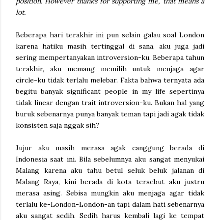
position. However thanks for supporting me, that means a
lot.
Beberapa hari terakhir ini pun selain galau soal London
karena hatiku masih tertinggal di sana, aku juga jadi
sering mempertanyakan introversion-ku. Beberapa tahun
terakhir, aku memang memilih untuk menjaga agar
circle-ku tidak terlalu melebar. Fakta bahwa ternyata ada
begitu banyak significant people in my life sepertinya
tidak linear dengan trait introversion-ku. Bukan hal yang
buruk sebenarnya punya banyak teman tapi jadi agak tidak
konsisten saja nggak sih?
Jujur aku masih merasa agak canggung berada di
Indonesia saat ini. Bila sebelumnya aku sangat menyukai
Malang karena aku tahu betul seluk beluk jalanan di
Malang Raya, kini berada di kota tersebut aku justru
merasa asing. Sebisa mungkin aku menjaga agar tidak
terlalu ke-London-London-an tapi dalam hati sebenarnya
aku sangat sedih. Sedih harus kembali lagi ke tempat