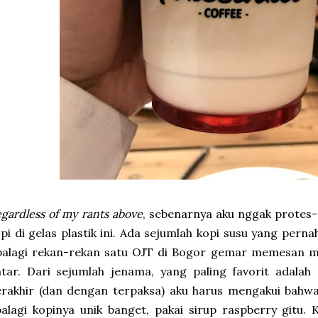
gardless of my rants above
, sebenarnya aku nggak protes
pi di gelas plastik ini. Ada sejumlah kopi susu yang pe
alagi rekan-rekan satu OJT di Bogor gemar memesan min
ntar. Dari sejumlah jenama, yang paling favorit adala
rakhir (dan dengan terpaksa) aku harus mengakui bahwa
alagi kopinya unik banget, pakai sirup raspberry gitu. K