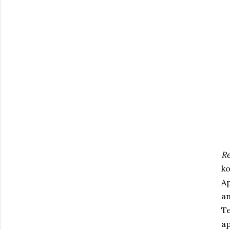
Re
ko
Ap
a
Te
ap