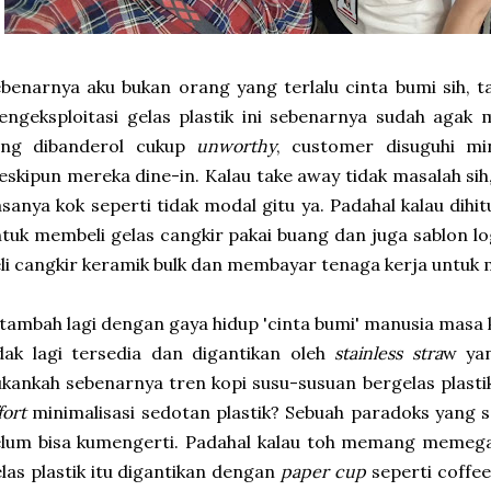
benarnya aku bukan orang yang terlalu cinta bumi sih, t
engeksploitasi gelas plastik ini sebenarnya sudah aga
ang dibanderol cukup
unworthy
, customer disuguhi mi
skipun mereka dine-in. Kalau take away tidak masalah sih,
sanya kok seperti tidak modal gitu ya. Padahal kalau dih
tuk membeli gelas cangkir pakai buang dan juga sablon lo
li cangkir keramik bulk dan membayar tenaga kerja untuk
tambah lagi dengan gaya hidup 'cinta bumi' manusia masa k
dak lagi tersedia dan digantikan oleh
stainless stra
w yan
kankah sebenarnya tren kopi susu-susuan bergelas plasti
fort
minimalisasi sedotan plastik? Sebuah paradoks yang
lum bisa kumengerti. Padahal kalau toh memang memegan
las plastik itu digantikan dengan
paper cup
seperti coffe