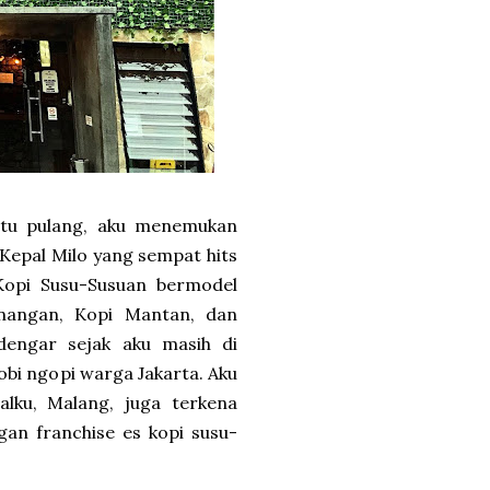
gitu pulang, aku menemukan
 Kepal Milo yang sempat hits
 Kopi Susu-Susuan bermodel
enangan, Kopi Mantan, dan
dengar sejak aku masih di
obi ngopi warga Jakarta. Aku
alku, Malang, juga terkena
gan franchise es kopi susu-