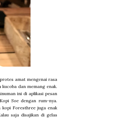
-protes amat mengenai rasa
rnah kucoba dan memang enak.
uman ini di aplikasi pesan
h Kopi Soe dengan rum-nya.
 kopi Foresthree juga enak
alau saja disajikan di gelas