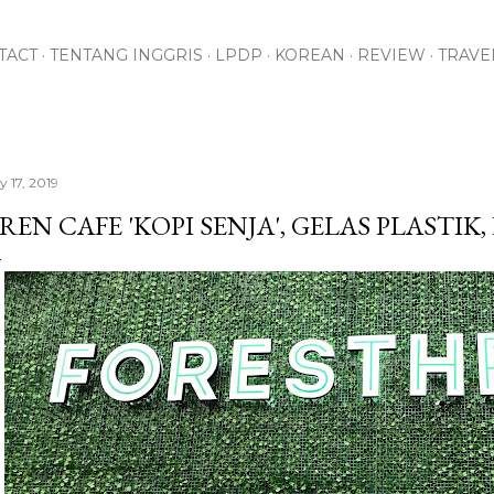
Skip to main content
TACT
TENTANG INGGRIS
LPDP
KOREAN
REVIEW
TRAVE
y 17, 2019
REN CAFE 'KOPI SENJA', GELAS PLASTIK