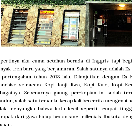
epertinya aku cuma setahun berada di Inggris tapi be
nyak tren baru yang berjamuran. Salah satunya adalah Es
i pertengahan tahun 2018 lalu. Dilanjutkan dengan Es
ranchise semacam Kopi Janji Jiwa, Kopi Kulo, Kopi K
ebagainya. Sebenarnya gaung per-kopian ini sudah ter
ndon, salah satu temanku kerap kali bercerita mengenai h
idak menyangka bahwa kota kecil seperti tempat tingg
mpak dari gaya hidup hedonisme millenials Ibukota den
suan.