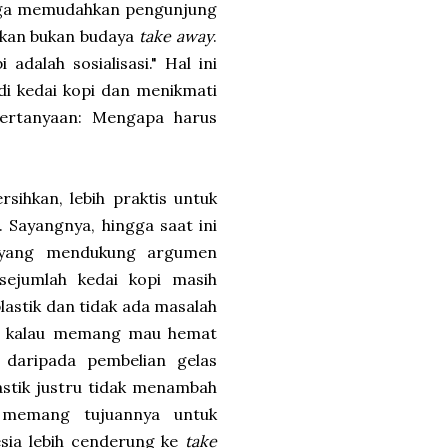
ga memudahkan pengunjung
a kan bukan budaya
take away
.
alah sosialisasi." Hal ini
i kedai kopi dan menikmati
pertanyaan: Mengapa harus
sihkan, lebih praktis untuk
 Sayangnya, hingga saat ini
n yang mendukung argumen
sejumlah kedai kopi masih
lastik dan tidak ada masalah
lah: kalau memang mau hemat
 daripada pembelian gelas
astik justru tidak menambah
 memang tujuannya untuk
sia lebih cenderung ke
take