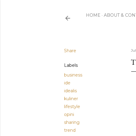
HOME
ABOUT & CON
Share
Jul
T
Labels
business
ide
idealis
kuliner
lifestyle
opini
sharing
trend