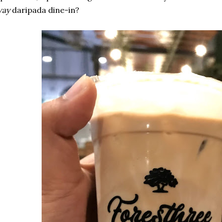
way
daripada dine-in?