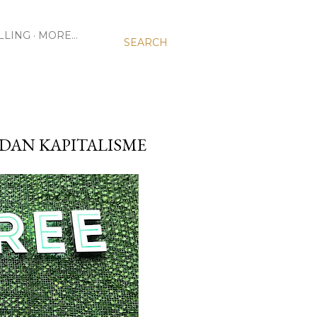
LLING
MORE…
SEARCH
, DAN KAPITALISME