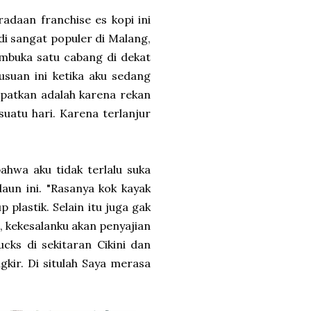
adaan franchise es kopi ini
di sangat populer di Malang,
mbuka satu cabang di dekat
usuan ini ketika aku sedang
apatkan adalah karena rekan
uatu hari. Karena terlanjur
hwa aku tidak terlalu suka
aun ini. "Rasanya kok kayak
plastik. Selain itu juga gak
g, kekesalanku akan penyajian
ucks di sekitaran Cikini dan
gkir. Di situlah Saya merasa