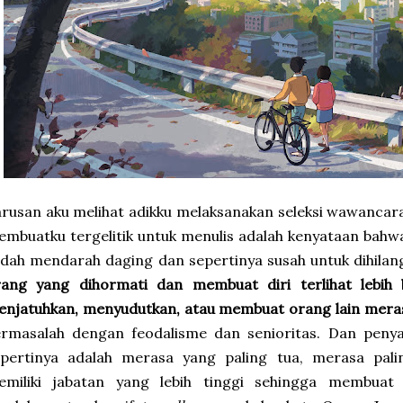
rusan aku melihat adikku melaksanakan seleksi wawancar
mbuatku tergelitik untuk menulis adalah kenyataan bahwa
dah mendarah daging dan sepertinya susah untuk dihila
rang yang dihormati dan membuat diri terlihat lebih 
njatuhkan, menyudutkan, atau membuat orang lain meras
ermasalah dengan feodalisme dan senioritas. Dan peny
epertinya adalah merasa yang paling tua, merasa pal
emiliki jabatan yang lebih tinggi sehingga membua