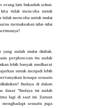
orang lain bukanlah solusi.
 kita tidak mencoba untuk
ta tidak mencoba untuk mulai
arus memaksakan nilai-nilai
menerimanya?
p yang sudah mulai diubah,
basis perploncoan itu sudah
nkan lebih banyak mudharat
ajarkan untuk menjadi lebih
mpertanyakan kenapa sesuatu
 dilakukan? Budaya di dalam
tas dasar "Budaya ini sudah
ima lagi di saat ini. Zaman
n menghadapi sesuatu juga