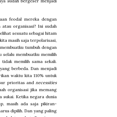
inya sudah bergeser menjadi
asaan feodal mereka dengan
a atau organisasi? Ini sudah
elihat sesuatu sebagai hitam
ita masih saja terpolarisasi,
ang membuatku tumbuh dengan
ku selalu membuatku memilih
 tidak memilih sama sekali.
s yang berbeda. Dan menjadi
rikan waktu kita 110% untuk
sur prioritas and
necessities
buah organisasi jika memang
a sukai. Ketika negara dunia
, masih ada saja pikiran-
arus dipilih. Dan yang paling