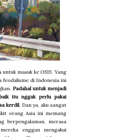
a untuk masuk ke OSIS. Yang
 feodalisme di Indonesia ini
ngkan.
Padahal untuk menjadi
baik itu nggak perlu pakai
a kerdil
. Dan ya, aku sangat
akit orang Asia ini memang
ing berpengalaman, merasa
t mereka enggan mengakui