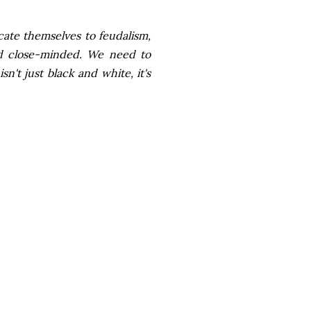
ate themselves to feudalism,
 and close-minded. We need to
n't just black and white, it's