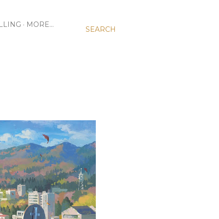
LLING
MORE…
SEARCH