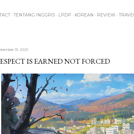
Skip to main content
TACT
TENTANG INGGRIS
LPDP
KOREAN
REVIEW
TRAVE
ptember 19, 2021
ESPECT IS EARNED NOT FORCED