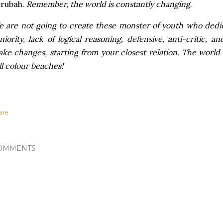
erubah.
Remember, the world is constantly changing
.
 are not going to create these monster of youth who dedic
niority, lack of logical reasoning, defensive, anti-critic,
ke changes, starting from your closest relation. The world is
ll colour beaches!
are
OMMENTS