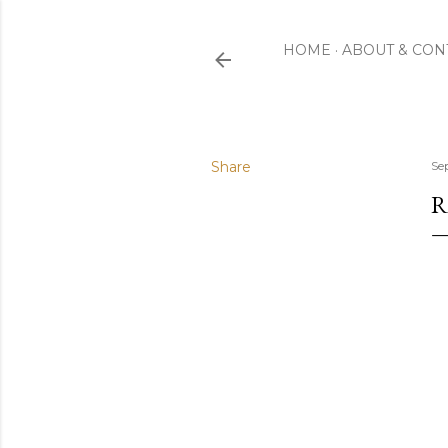
HOME
ABOUT & CON
Share
Se
R