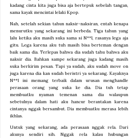
kadang cinta kita juga bisa aja bertepuk sebelah tangan,
sama kayak mencintai lelaki Kpop.
Nah, setelah sekian tahun naksir-naksiran, entah kenapa
menurutku yang sekarang ini berbeda. Tiga tahun yang
lalu ketika aku masih suka sama si N**l, rasanya lega aja
gitu. Lega karena aku tuh masih bisa berteman dengan
baik sama dia. Terlepas bahwa dia sudah tahu bahwa aku
naksir dia. Bahkan sampe sekarang juga kadang masih
suka berkirim pesan. Tapi ya sudah, aku sudah move on
juga karena dia kan sudah beristri ya sekarang. Kayaknya
N**l ini memang terbaik dalam urusan menghandle
perasaan orang yang suka ke dia. Dia tuh tetap
membuatku nyaman temenan sama dia walaupun
sebetulnya dalam hati aku hancur berantakan karena
cintanya nggak bersambut. Dia membuatku merasa lebih
ikhlas.
Untuk yang sekarang, ada perasaan nggak rela. Dari
akunya sendiri sih. Nggak rela kalau hubungan