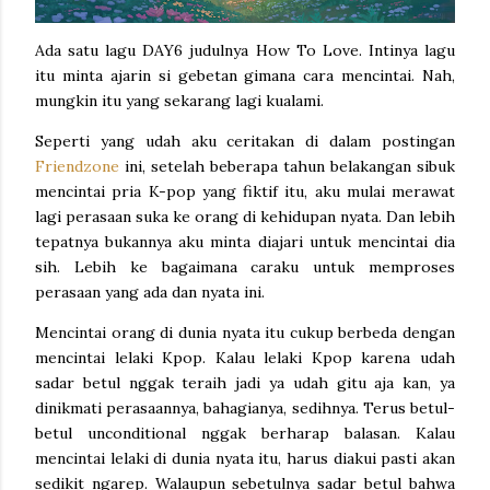
Ada satu lagu DAY6 judulnya How To Love. Intinya lagu
itu minta ajarin si gebetan gimana cara mencintai. Nah,
mungkin itu yang sekarang lagi kualami.
Seperti yang udah aku ceritakan di dalam postingan
Friendzone
ini, setelah beberapa tahun belakangan sibuk
mencintai pria K-pop yang fiktif itu, aku mulai merawat
lagi perasaan suka ke orang di kehidupan nyata. Dan lebih
tepatnya bukannya aku minta diajari untuk mencintai dia
sih. Lebih ke bagaimana caraku untuk memproses
perasaan yang ada dan nyata ini.
Mencintai orang di dunia nyata itu cukup berbeda dengan
mencintai lelaki Kpop. Kalau lelaki Kpop karena udah
sadar betul nggak teraih jadi ya udah gitu aja kan, ya
dinikmati perasaannya, bahagianya, sedihnya. Terus betul-
betul unconditional nggak berharap balasan. Kalau
mencintai lelaki di dunia nyata itu, harus diakui pasti akan
sedikit ngarep. Walaupun sebetulnya sadar betul bahwa