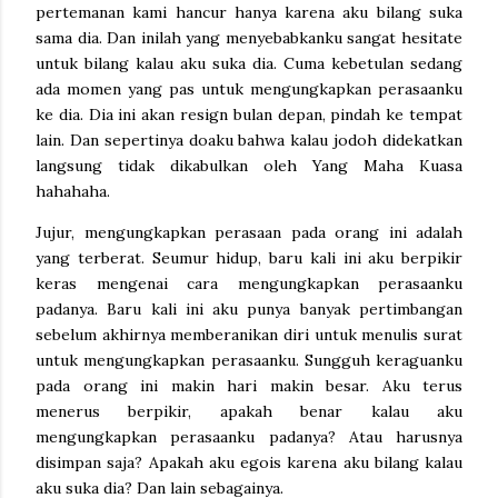
pertemanan kami hancur hanya karena aku bilang suka
sama dia. Dan inilah yang menyebabkanku sangat hesitate
untuk bilang kalau aku suka dia. Cuma kebetulan sedang
ada momen yang pas untuk mengungkapkan perasaanku
ke dia. Dia ini akan resign bulan depan, pindah ke tempat
lain. Dan sepertinya doaku bahwa kalau jodoh didekatkan
langsung tidak dikabulkan oleh Yang Maha Kuasa
hahahaha.
Jujur, mengungkapkan perasaan pada orang ini adalah
yang terberat. Seumur hidup, baru kali ini aku berpikir
keras mengenai cara mengungkapkan perasaanku
padanya. Baru kali ini aku punya banyak pertimbangan
sebelum akhirnya memberanikan diri untuk menulis surat
untuk mengungkapkan perasaanku. Sungguh keraguanku
pada orang ini makin hari makin besar. Aku terus
menerus berpikir, apakah benar kalau aku
mengungkapkan perasaanku padanya? Atau harusnya
disimpan saja? Apakah aku egois karena aku bilang kalau
aku suka dia? Dan lain sebagainya.