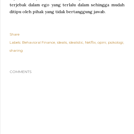
terjebak dalam ego yang terlalu dalam sehingga mudah
ditipu oleh pihak yang tidak bertanggung jawab.
Share
Labels:
Behavioral Finance
idealis
idealistic
Netflix
opini
psikologi
sharing
COMMENTS