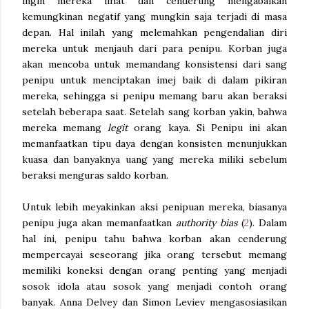
ingin mereka lihat dan cenderung mengabaikan
kemungkinan negatif yang mungkin saja terjadi di masa
depan. Hal inilah yang melemahkan pengendalian diri
mereka untuk menjauh dari para penipu. Korban juga
akan mencoba untuk memandang konsistensi dari sang
penipu untuk menciptakan imej baik di dalam pikiran
mereka, sehingga si penipu memang baru akan beraksi
setelah beberapa saat. Setelah sang korban yakin, bahwa
mereka memang
legit
orang kaya. Si Penipu ini akan
memanfaatkan tipu daya dengan konsisten menunjukkan
kuasa dan banyaknya uang yang mereka miliki sebelum
beraksi menguras saldo korban.
Untuk lebih meyakinkan aksi penipuan mereka, biasanya
penipu juga akan memanfaatkan
authority bias
(
2
). Dalam
hal ini, penipu tahu bahwa korban akan cenderung
mempercayai seseorang jika orang tersebut memang
memiliki koneksi dengan orang penting yang menjadi
sosok idola atau sosok yang menjadi contoh orang
banyak. Anna Delvey dan Simon Leviev mengasosiasikan