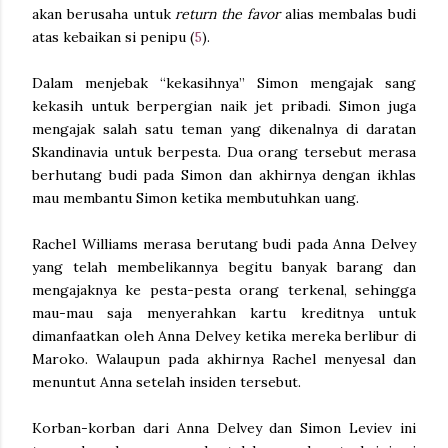
akan berusaha untuk
return the favor
alias membalas budi
atas kebaikan si penipu (
5
).
Dalam menjebak “kekasihnya” Simon mengajak sang
kekasih untuk berpergian naik jet pribadi. Simon juga
mengajak salah satu teman yang dikenalnya di daratan
Skandinavia untuk berpesta. Dua orang tersebut merasa
berhutang budi pada Simon dan akhirnya dengan ikhlas
mau membantu Simon ketika membutuhkan uang.
Rachel Williams merasa berutang budi pada Anna Delvey
yang telah membelikannya begitu banyak barang dan
mengajaknya ke pesta-pesta orang terkenal, sehingga
mau-mau saja menyerahkan kartu kreditnya untuk
dimanfaatkan oleh Anna Delvey ketika mereka berlibur di
Maroko. Walaupun pada akhirnya Rachel menyesal dan
menuntut Anna setelah insiden tersebut.
Korban-korban dari Anna Delvey dan Simon Leviev ini