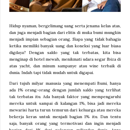
Hidup nyaman, bergelimang uang serta jenama kelas atas,
dan juga menjadi bagian dari elitis di muka bumi mungkin
menjadi impian sebagian orang. Siapa yang tidak bahagia
ketika memiliki banyak uang dan koneksi yang luar biasa
digdaya? Dengan saldo yang tak terbatas, kita bisa
menginap di hotel mewah, menikmati udara segar Ibiza di
atas yacht, dan minum sampanye atau wine terbaik di
dunia. Indah tapi tidak mudah untuk digapai.
Dari tujuh milyar manusia yang menempati Bumi, hanya
ada 1% orang-orang dengan jumlah saldo yang terlihat
tak terbatas itu. Ada banyak faktor yang mempengaruhi
mereka untuk sampai di kalangan 1%, bisa jadi mereka
mewarisi harta turun temurun dari keluarga atau mereka
bekerja keras untuk menjadi bagian 1% itu. Dan tentu
saja, banyak orang yang termotivasi dan ingin menjadi