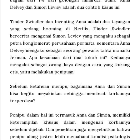
bagian dari 1% dari golongan miliarder dunia. Anna
Delvey dan Simon Leviev adalah dua contoh kasus ini.
Tinder Swindler dan Inventing Anna adalah dua tayangan
yang sedang booming di Netflix. Tinder Swindler
bercerita mengenai Simon Leviev yang mengaku sebagai
putra konglomerat perusahaan permata, sementara Anna
Delvey mengaku sebagai seorang pewaris tahta monarki
Jerman. Apa kesamaan dari dua tokoh ini? Keduanya
mengaku sebagai orang kaya dengan cara yang kurang
etis, yaitu melakukan penipuan.
Sebelum ketahuan menipu, bagaimana Anna dan Simon
bisa begitu meyakinkan sehingga membuat korbannya
terperdaya?
Penipu, dalam hal ini termasuk Anna dan Simon, memiliki
keterampilan khusus dalam mengenali korbannya
sebelum dijebak. Dan penelitian juga menyebutkan bahwa
penipu ulung justru lebih memahami kondisi psikologis