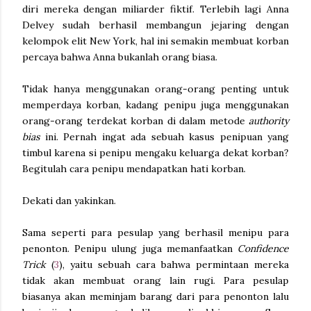
diri mereka dengan miliarder fiktif. Terlebih lagi Anna
Delvey sudah berhasil membangun jejaring dengan
kelompok elit New York, hal ini semakin membuat korban
percaya bahwa Anna bukanlah orang biasa.
Tidak hanya menggunakan orang-orang penting untuk
memperdaya korban, kadang penipu juga menggunakan
orang-orang terdekat korban di dalam metode
authority
bias
ini. Pernah ingat ada sebuah kasus penipuan yang
timbul karena si penipu mengaku keluarga dekat korban?
Begitulah cara penipu mendapatkan hati korban.
Dekati dan yakinkan.
Sama seperti para pesulap yang berhasil menipu para
penonton. Penipu ulung juga memanfaatkan
Confidence
Trick
(
3
), yaitu sebuah cara bahwa permintaan mereka
tidak akan membuat orang lain rugi. Para pesulap
biasanya akan meminjam barang dari para penonton lalu