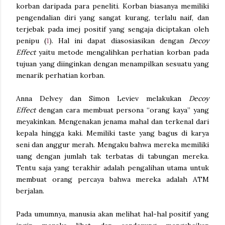
korban daripada para peneliti. Korban biasanya memiliki
pengendalian diri yang sangat kurang, terlalu naif, dan
terjebak pada imej positif yang sengaja diciptakan oleh
penipu (
1
). Hal ini dapat diasosiasikan dengan
Decoy
Effect
yaitu metode mengalihkan perhatian korban pada
tujuan yang diinginkan dengan menampilkan sesuatu yang
menarik perhatian korban.
Anna Delvey dan Simon Leviev melakukan
Decoy
Effect
dengan cara membuat persona “orang kaya” yang
meyakinkan. Mengenakan jenama mahal dan terkenal dari
kepala hingga kaki. Memiliki taste yang bagus di karya
seni dan anggur merah. Mengaku bahwa mereka memiliki
uang dengan jumlah tak terbatas di tabungan mereka.
Tentu saja yang terakhir adalah pengalihan utama untuk
membuat orang percaya bahwa mereka adalah ATM
berjalan.
Pada umumnya, manusia akan melihat hal-hal positif yang