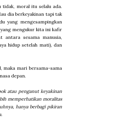
tidak, moral itu selalu ada.
Mau dia berkeyakinan tapi tak
ividu yang mengesampingkan
yang mengukur kita ini kafir
at antara sesama manusia,
ya hidup setelah mati), dan
ral, maka mari bersama-sama
 masa depan.
mpok atau penganut keyakinan
ebih memperhatikan moralitas
nuhnya, hanya berbagi pikiran
.