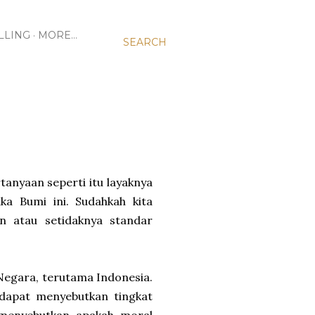
LLING
MORE…
SEARCH
anyaan seperti itu layaknya
ka Bumi ini. Sudahkah kita
n atau setidaknya standar
 Negara, terutama Indonesia.
 dapat menyebutkan tingkat