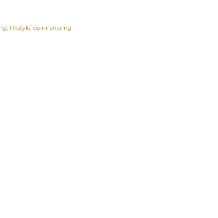
ing
lifestyle
opini
sharing