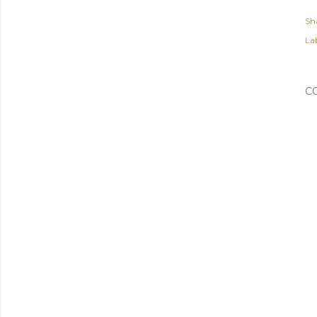
Sh
Lab
C