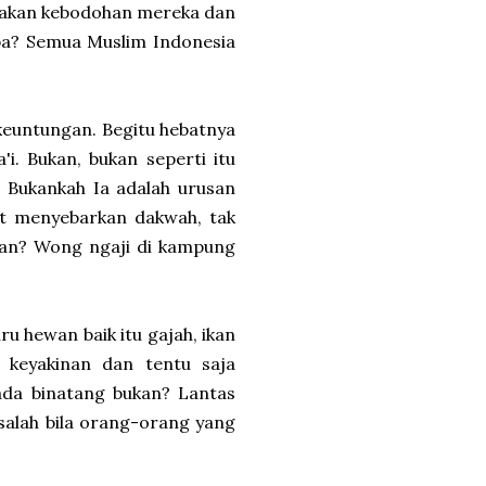
wakan kebodohan mereka dan
apa? Semua Muslim Indonesia
keuntungan. Begitu hebatnya
i. Bukan, bukan seperti itu
? Bukankah Ia adalah urusan
at menyebarkan dakwah, tak
aran? Wong ngaji di kampung
u hewan baik itu gajah, ikan
 keyakinan dan tentu saja
ada binatang bukan? Lantas
alah bila orang-orang yang