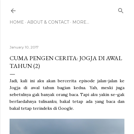
Skip to main content
HOME
ABOUT & CONTACT
MORE…
January 10, 2017
CUMA PENGEN CERITA: JOGJA DI AWAL
TAHUN (2)
Jadi, kali ini aku akan bercerita episode jalan-jalan ke
Jogja di awal tahun bagian kedua. Yah, meski juga
sebetulnya gak banyak orang baca. Tapi aku yakin se-gak
berfaedahnya tulisanku, bakal tetap ada yang baca dan
bakal tetap terindeks di Google.