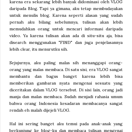
karena era sekarang lebih banyak didominasi oleh VLOG
daripada Blog. Tapi ya gimana, aku tetap membudayakan
untuk menulis blog. Karena seperti alasan yang sudah
pernah aku bilang sebelumnya, tulisan akan lebih
memudahkan orang untuk mencari informasi daripada
video. Ya karena tulisan akan ada di situ-situ aja, bisa
disearch menggunakan "FIND" dan juga penjelasannya
lebih clear, itu menurutku sih.
Sejujurnya, aku paling malas sih menanggapi orang-
orang yang malas membaca. Di satu sisi, era VLOG sangat
membantu dan bagus banget karena lebih bisa
memberikan gambaran nyata mengenai sesuatu yang
diceritakan dalam VLOG tersebut. Di sisi lain, orang jadi
manja dan malas membaca. Sudah menjadi rahasia umum
bahwa orang Indonesia kesadaran membacanya sangat
rendah eh malah dijejeli VLOG.
Hal ini sering banget aku temui pada anak-anak yang
berkunjung ke blog-ku dan membaca tulisan mengenai