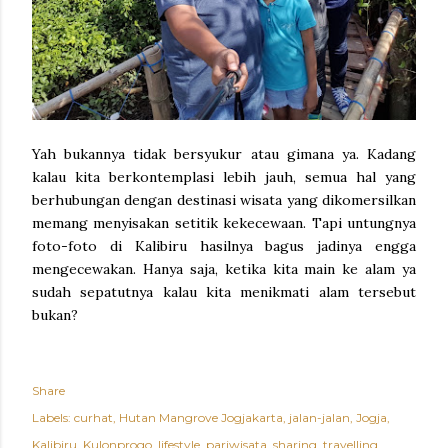
Yah bukannya tidak bersyukur atau gimana ya. Kadang
kalau kita berkontemplasi lebih jauh, semua hal yang
berhubungan dengan destinasi wisata yang dikomersilkan
memang menyisakan setitik kekecewaan. Tapi untungnya
foto-foto di Kalibiru hasilnya bagus jadinya engga
mengecewakan. Hanya saja, ketika kita main ke alam ya
sudah sepatutnya kalau kita menikmati alam tersebut
bukan?
Share
Labels:
curhat
Hutan Mangrove Jogjakarta
jalan-jalan
Jogja
Kalibiru
Kulonprogo
lifestyle
pariwisata
sharing
travelling