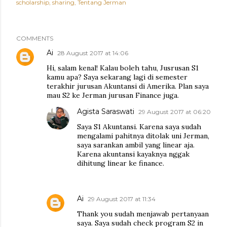
scholarship
sharing
Tentang Jerman
COMMENTS
Ai
28 August 2017 at 14:06
Hi, salam kenal! Kalau boleh tahu, Jusrusan S1
kamu apa? Saya sekarang lagi di semester
terakhir jurusan Akuntansi di Amerika. Plan saya
mau S2 ke Jerman jurusan Finance juga.
Agista Saraswati
29 August 2017 at 06:20
Saya S1 Akuntansi. Karena saya sudah
mengalami pahitnya ditolak uni Jerman,
saya sarankan ambil yang linear aja.
Karena akuntansi kayaknya nggak
dihitung linear ke finance.
Ai
29 August 2017 at 11:34
Thank you sudah menjawab pertanyaan
saya. Saya sudah check program S2 in