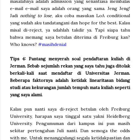
masalahnya adalah admission yang senantiasa membalas
e-mail e-mail saya adalah orang yang sama. Jeng Jeng!
Jadi
nothing to lose
, aku coba masukan LoA conditional
yang sudah aku tandatangani dan hope for the best. Kalau
misal di-reject, ya udahlah takdir ya. Tapi siapa tahu
bahwa memang saya betulan diterima di Freiburg kan?
Who knows?
#masihdenial
Tips 4: Pantang menyerah soal pendaftaran kuliah di
Jerman. Sebab sejumlah rekan yang saya tahu juga ditolak
berkali-kali saat mendaftar di Universitas Jerman.
Beberapa faktornya adalah ketidak linearitasan bidang
studi atau kekurangan jumlah tempuh mata kuliah seperti
yang saya alami.
Kalau pun nanti saya di-reject betulan oleh Freiburg
University, harapan saya tinggal satu yakni Heidelberg
University. Pengumuman dari kampus ini pun masih
sekitar pertengahan Juli nanti. Dan semoga the odds
with me. Untuk menanggulangi segala ketidakpastian dan