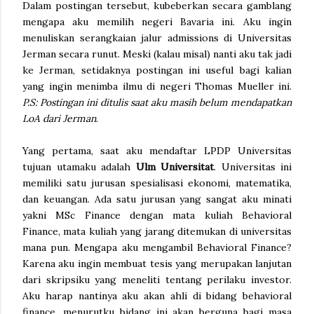
Dalam postingan tersebut, kubeberkan secara gamblang
mengapa aku memilih negeri Bavaria ini. Aku ingin
menuliskan serangkaian jalur admissions di Universitas
Jerman secara runut. Meski (kalau misal) nanti aku tak jadi
ke Jerman, setidaknya postingan ini useful bagi kalian
yang ingin menimba ilmu di negeri Thomas Mueller ini.
P.S: Postingan ini ditulis saat aku masih belum mendapatkan
LoA dari Jerman
.
Yang pertama, saat aku mendaftar LPDP Universitas
tujuan utamaku adalah
Ulm Universitat
. Universitas ini
memiliki satu jurusan spesialisasi ekonomi, matematika,
dan keuangan. Ada satu jurusan yang sangat aku minati
yakni MSc Finance dengan mata kuliah Behavioral
Finance, mata kuliah yang jarang ditemukan di universitas
mana pun. Mengapa aku mengambil Behavioral Finance?
Karena aku ingin membuat tesis yang merupakan lanjutan
dari skripsiku yang meneliti tentang perilaku investor.
Aku harap nantinya aku akan ahli di bidang behavioral
finance, menurutku bidang ini akan berguna bagi masa