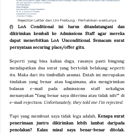
Rejection Letter dari Uni Freiburg - Perhatikan waktunya
(!) LoA Conditional ini harus ditandatangani dan
dikirimkan kembali ke Admissions Staff agar mereka
dapat menerbitkan LoA Unconditional. Semacam surat
pernyataan securing place/offer gitu.
Seperti yang bisa kalian duga, rasanya pasti bingung
mendapatkan dua surat yang bertolak belakang seperti
itu. Maka dari itu timbullah asumsi. Entah ini merupakan
tindakan yang benar atau bagaimana, aku mengirimkan
balasan e-mail pada admissions staff sekaligus
menanyakan "Yang benar saya diterima atau tidak nih?" di
e-mail rejection.
Unfortunately, they told me I'm rejected
.
Tapi yang membuat saya tidak lega adalah,
Kenapa surat
penerimaan justru dikirimkan lebih lambat daripada
penolakan? Kalau misal saya benar-benar ditolak.