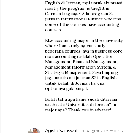
English di Jerman, tapi untuk akuntansi
mostly the program is taught in
German language. Ada program S2
jurusan International Finance whereas
some of the courses have accounting
courses.
Btw, accounting major in the university
where I am studying currently,
beberapa courses-nya in business core
(non accounting) adalah Operation
Management, Financial Management,
Management Information System, &
Strategic Management. Saya bingung
juga untuk cari jurusan S2 in English
untuk kuliah di Jerman karena
optionnya gak banyak.
Boleh tahu apa kamu sudah diterima
salah satu Universitas di Jerman? In
major apa? Thank you in advance!
Agista Saraswati
30 August 2017 at 06:18