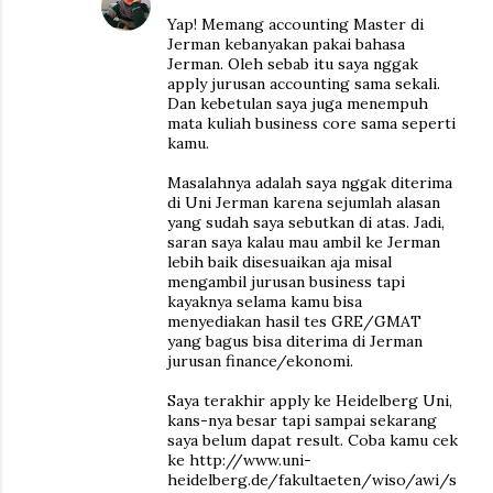
Yap! Memang accounting Master di
Jerman kebanyakan pakai bahasa
Jerman. Oleh sebab itu saya nggak
apply jurusan accounting sama sekali.
Dan kebetulan saya juga menempuh
mata kuliah business core sama seperti
kamu.
Masalahnya adalah saya nggak diterima
di Uni Jerman karena sejumlah alasan
yang sudah saya sebutkan di atas. Jadi,
saran saya kalau mau ambil ke Jerman
lebih baik disesuaikan aja misal
mengambil jurusan business tapi
kayaknya selama kamu bisa
menyediakan hasil tes GRE/GMAT
yang bagus bisa diterima di Jerman
jurusan finance/ekonomi.
Saya terakhir apply ke Heidelberg Uni,
kans-nya besar tapi sampai sekarang
saya belum dapat result. Coba kamu cek
ke http://www.uni-
heidelberg.de/fakultaeten/wiso/awi/s