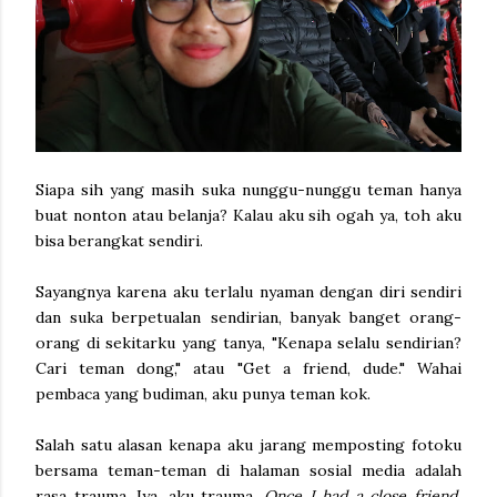
Siapa sih yang masih suka nunggu-nunggu teman hanya
buat nonton atau belanja? Kalau aku sih ogah ya, toh aku
bisa berangkat sendiri.
Sayangnya karena aku terlalu nyaman dengan diri sendiri
dan suka berpetualan sendirian, banyak banget orang-
orang di sekitarku yang tanya, "Kenapa selalu sendirian?
Cari teman dong," atau "Get a friend, dude." Wahai
pembaca yang budiman, aku punya teman kok.
Salah satu alasan kenapa aku jarang memposting fotoku
bersama teman-teman di halaman sosial media adalah
rasa trauma. Iya, aku trauma.
Once I had a close friend,