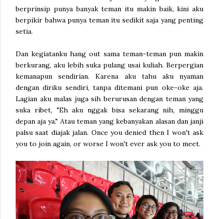
berprinsip punya banyak teman itu makin baik, kini aku
berpikir bahwa punya teman itu sedikit saja yang penting
setia.
Dan kegiatanku hang out sama teman-teman pun makin
berkurang, aku lebih suka pulang usai kuliah. Berpergian
kemanapun sendirian. Karena aku tahu aku nyaman
dengan diriku sendiri, tanpa ditemani pun oke-oke aja.
Lagian aku malas juga sih berurusan dengan teman yang
suka ribet, "Eh aku nggak bisa sekarang nih, minggu
depan aja ya." Atau teman yang kebanyakan alasan dan janji
palsu saat diajak jalan. Once you denied then I won't ask
you to join again, or worse I won't ever ask you to meet.