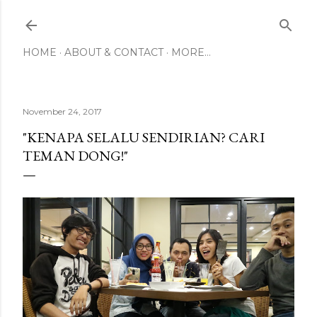
Skip to main content
HOME
ABOUT & CONTACT
MORE…
November 24, 2017
"KENAPA SELALU SENDIRIAN? CARI
TEMAN DONG!"