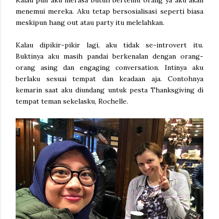
Kalau pun aku merasa butuh bertemu orang ya aku akan
menemui mereka. Aku tetap bersosialisasi seperti biasa
meskipun hang out atau party itu melelahkan.
Kalau dipikir-pikir lagi, aku tidak se-introvert itu.
Buktinya aku masih pandai berkenalan dengan orang-
orang asing dan engaging conversation. Intinya aku
berlaku sesuai tempat dan keadaan aja. Contohnya
kemarin saat aku diundang untuk pesta Thanksgiving di
tempat teman sekelasku, Rochelle.