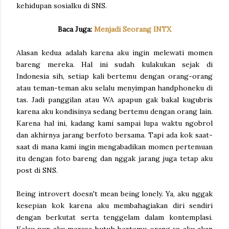
kehidupan sosialku di SNS.
Baca Juga:
Menjadi Seorang INTX
Alasan kedua adalah karena aku ingin melewati momen
bareng mereka. Hal ini sudah kulakukan sejak di
Indonesia sih, setiap kali bertemu dengan orang-orang
atau teman-teman aku selalu menyimpan handphoneku di
tas. Jadi panggilan atau WA apapun gak bakal kugubris
karena aku kondisinya sedang bertemu dengan orang lain.
Karena hal ini, kadang kami sampai lupa waktu ngobrol
dan akhirnya jarang berfoto bersama. Tapi ada kok saat-
saat di mana kami ingin mengabadikan momen pertemuan
itu dengan foto bareng dan nggak jarang juga tetap aku
post di SNS.
Being introvert doesn't mean being lonely. Ya, aku nggak
kesepian kok karena aku membahagiakan diri sendiri
dengan berkutat serta tenggelam dalam kontemplasi.