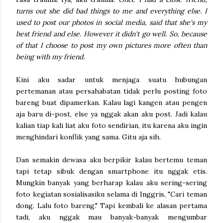
turns out she did bad things to me and everything else. I
used to post our photos in social media, said that she's my
best friend and else. However it didn't go well. So, because
of that I choose to post my own pictures more often than
being with my friend.
Kini aku sadar untuk menjaga suatu hubungan
pertemanan atau persahabatan tidak perlu posting foto
bareng buat dipamerkan. Kalau lagi kangen atau pengen
aja baru di-post, else ya nggak akan aku post. Jadi kalau
kalian tiap kali liat aku foto sendirian, itu karena aku ingin
menghindari konflik yang sama. Gitu aja sih.
Dan semakin dewasa aku berpikir kalau bertemu teman
tapi tetap sibuk dengan smartphone itu nggak etis.
Mungkin banyak yang berharap kalau aku sering-sering
foto kegiatan sosialisasiku selama di Inggris, "Cari teman
dong. Lalu foto bareng." Tapi kembali ke alasan pertama
tadi, aku nggak mau banyak-banyak mengumbar