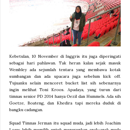
Kebetulan, 10 November di Inggris itu juga diperingati
sebagai hari pahlawan. Tak heran kalau sejak masuk
Wembley ada sejumlah tentara yang membawa kotak
sumbangan dan ada upacara juga sebelum kick off.
Tujuanku selain mencoret bucket list sih sebenarnya
ingin melihat Toni Kroos. Apadaya, yang turun dari
timnas senior PD 2014 hanya Oezil dan Hummels. Ada sih
Goetze, Boateng, dan Khedira tapi mereka duduk di
bangku cadangan.
Squad Timnas Jerman itu squad muda, jadi lebih Joachim
Loew lebih memilih untuk menurunkan anak-anak muda