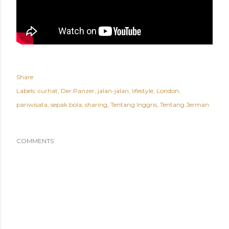
Share
Labels:
curhat
Der Panzer
jalan-jalan
lifestyle
London
pariwisata
sepak bola
sharing
Tentang Inggris
Tentang Jerman
COMMENTS