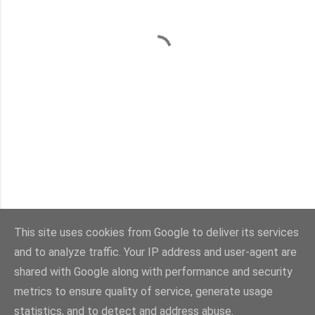
This site uses cookies from Google to deliver its services
and to analyze traffic. Your IP address and user-agent are
shared with Google along with performance and security
Powered by Blogger
metrics to ensure quality of service, generate usage
statistics, and to detect and address abuse.