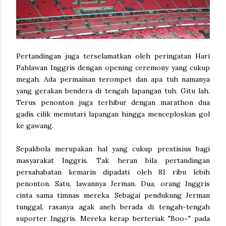
Pertandingan juga terselamatkan oleh peringatan Hari
Pahlawan Inggris dengan opening ceremony yang cukup
megah. Ada permainan terompet dan apa tuh namanya
yang gerakan bendera di tengah lapangan tuh. Gitu lah.
Terus penonton juga terhibur dengan marathon dua
gadis cilik memutari lapangan hingga menceploskan gol
ke gawang.
Sepakbola merupakan hal yang cukup prestisius bagi
masyarakat Inggris. Tak heran bila pertandingan
persahabatan kemarin dipadati oleh 81 ribu lebih
penonton. Satu, lawannya Jerman. Dua, orang Inggris
cinta sama timnas mereka. Sebagai pendukung Jerman
tunggal, rasanya agak aneh berada di tengah-tengah
suporter Inggris. Mereka kerap berteriak "Boo~" pada