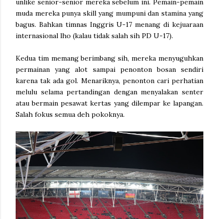
unlike senior-senior mereka sebelum ini. Pemain-pemain
muda mereka punya skill yang mumpuni dan stamina yang
bagus. Bahkan timnas Inggris U-17 menang di kejuaraan
internasional lho (kalau tidak salah sih PD U-17).
Kedua tim memang berimbang sih, mereka menyuguhkan
permainan yang alot sampai penonton bosan sendiri
karena tak ada gol. Menariknya, penonton cari perhatian
melulu selama pertandingan dengan menyalakan senter
atau bermain pesawat kertas yang dilempar ke lapangan.
Salah fokus semua deh pokoknya.