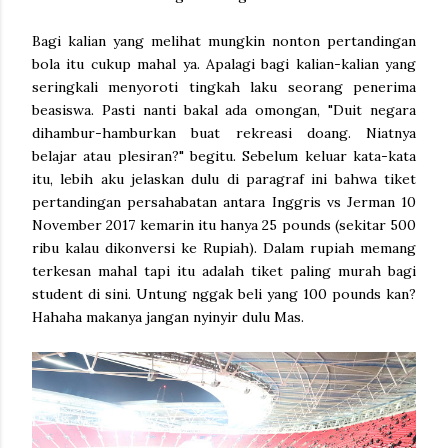
Bagi kalian yang melihat mungkin nonton pertandingan
bola itu cukup mahal ya. Apalagi bagi kalian-kalian yang
seringkali menyoroti tingkah laku seorang penerima
beasiswa. Pasti nanti bakal ada omongan, "Duit negara
dihambur-hamburkan buat rekreasi doang. Niatnya
belajar atau plesiran?" begitu. Sebelum keluar kata-kata
itu, lebih aku jelaskan dulu di paragraf ini bahwa tiket
pertandingan persahabatan antara Inggris vs Jerman 10
November 2017 kemarin itu hanya 25 pounds (sekitar 500
ribu kalau dikonversi ke Rupiah). Dalam rupiah memang
terkesan mahal tapi itu adalah tiket paling murah bagi
student di sini. Untung nggak beli yang 100 pounds kan?
Hahaha makanya jangan nyinyir dulu Mas.