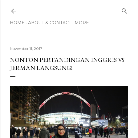
Skip to main content
HOME
ABOUT & CONTACT
MORE…
November 11, 2017
NONTON PERTANDINGAN INGGRIS VS
JERMAN LANGSUNG!