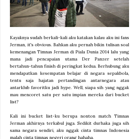
Kayaknya sudah berkali-kali aku katakan kalau aku ini fans
Jerman, it's obvious. Bahkan aku pernah bikin tulisan soal
kemenangan Timnas Jerman di Piala Dunia 2014 lalu yang
mana jadi pencapaian utama Der Panzer setelah
bertahun-tahun finish di peringkat kedua. Berhubung aku
mendapatkan kesempatan belajar di negara sepakbola,
tentu saja hajatan pertandingan antarnegara atau
antarklub favoritku jadi hype. Well, siapa sih yang nggak
mau mencoret satu per satu impian mereka dari bucket
list?
Kali ini bucket list-ku berupa nonton match Timnas
Jerman akhirnya terkabul juga. Sedikit durhaka juga sih
sama negara sendiri, aku nggak cinta timnas Indonesia
malah cinta timnas negeri orang hahaha.