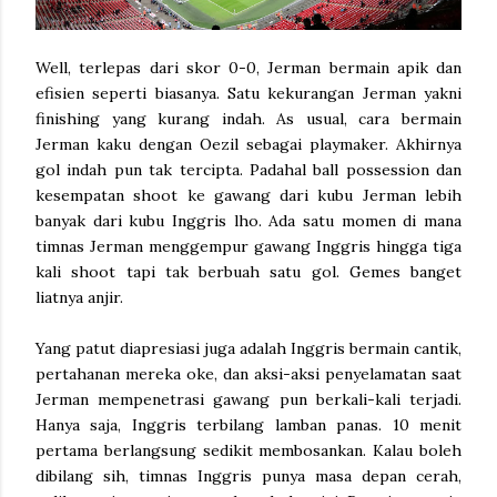
Well, terlepas dari skor 0-0, Jerman bermain apik dan
efisien seperti biasanya. Satu kekurangan Jerman yakni
finishing yang kurang indah. As usual, cara bermain
Jerman kaku dengan Oezil sebagai playmaker. Akhirnya
gol indah pun tak tercipta. Padahal ball possession dan
kesempatan shoot ke gawang dari kubu Jerman lebih
banyak dari kubu Inggris lho. Ada satu momen di mana
timnas Jerman menggempur gawang Inggris hingga tiga
kali shoot tapi tak berbuah satu gol. Gemes banget
liatnya anjir.
Yang patut diapresiasi juga adalah Inggris bermain cantik,
pertahanan mereka oke, dan aksi-aksi penyelamatan saat
Jerman mempenetrasi gawang pun berkali-kali terjadi.
Hanya saja, Inggris terbilang lamban panas. 10 menit
pertama berlangsung sedikit membosankan. Kalau boleh
dibilang sih, timnas Inggris punya masa depan cerah,