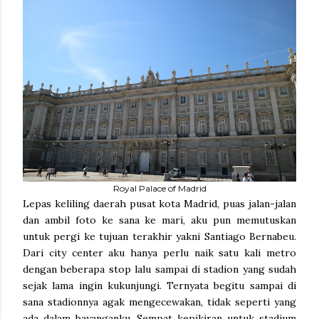
Royal Palace of Madrid
Lepas keliling daerah pusat kota Madrid, puas jalan-jalan
dan ambil foto ke sana ke mari, aku pun memutuskan
untuk pergi ke tujuan terakhir yakni Santiago Bernabeu.
Dari city center aku hanya perlu naik satu kali metro
dengan beberapa stop lalu sampai di stadion yang sudah
sejak lama ingin kukunjungi. Ternyata begitu sampai di
sana stadionnya agak mengecewakan, tidak seperti yang
ada dalam bayanganku. Sempat kepikiran untuk stadium