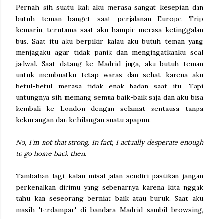
Pernah sih suatu kali aku merasa sangat kesepian dan
butuh teman banget saat perjalanan Europe Trip
kemarin, terutama saat aku hampir merasa ketinggalan
bus. Saat itu aku berpikir kalau aku butuh teman yang
menjagaku agar tidak panik dan mengingatkanku soal
jadwal. Saat datang ke Madrid juga, aku butuh teman
untuk membuatku tetap waras dan sehat karena aku
betul-betul merasa tidak enak badan saat itu. Tapi
untungnya sih memang semua baik-baik saja dan aku bisa
kembali ke London dengan selamat sentausa tanpa
kekurangan dan kehilangan suatu apapun.
No, I'm not that strong. In fact, I actually desperate enough
to go home back then
.
Tambahan lagi, kalau misal jalan sendiri pastikan jangan
perkenalkan dirimu yang sebenarnya karena kita nggak
tahu kan seseorang berniat baik atau buruk. Saat aku
masih 'terdampar' di bandara Madrid sambil browsing,