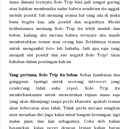
masa dimana ternyata Solo Trip bisa jadi sangat garing
atau bahkan membuatku sadar bahwa sendirian itu nggak
melulu positif. Yah memang semua hal yang ada di muka
bumi begitu kan, ada positif dan negatifnya. Meski
kelihatannya memang Solo Trip itu lebih mudah dan
bebas, kadang aku merasa bahwa ternyata aku masih
membutuhkan teman atau orang lain. Setidaknya teman
untuk mengambil foto lah hahaha. Jadi apa saja yang
menjadi sisi positif dan sisi negatif Solo Trip? Akan
kubahas dalam postingan kali ini.
Yang pertama, Solo Trip itu bebas
. Bebas hambatan dan
gangguan. Apalagi untuk seorang introvert yang
cenderung tidak suka repot, Solo Trip itu
membebaskanmu untuk menentukan tujuan mana saja
yang akan dikunjungi tanpa perlu khawatir apakah teman
akan keberatan atau tidak. Tidak perlu merasa sungkan
atau menahan diri juga kalau misal bangun kesiangan, lagi
malas jalan, dan lain sebagainya. Coba deh kalian
bayangkan, kalau pergi dengan teman kalian harus