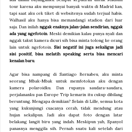
tour karena aku mempunyai banyak waktu di Madrid kan,
tapi saat aku cek tiket di websitenya sudah terjual habis.
Walhasil aku hanya bisa memandangi stadion dari luar
saja. Dan inilah
nggak enaknya jalan-jalan sendirian, nggak
ada yang ngefotoin
. Meski demikian kalau punya nyali dan
nggak takut kamera dicuri sih bisa minta tolong ke orang
lain untuk ngefotoin.
Sisi negatif ini juga sekaligus jadi
sisi positif, bisa melatih speaking serta bisa mencari
kenalan baru
.
Agar bisa nampang di Santiago Bernabeu, aku minta
seorang Mbak-Mbak untuk memfotokan aku dengan
kamera polaroidku. Dan rupanya saudara-saudara,
perjalananku pas Europe Trip kemarin itu cukup dibilang
beruntung. Mengapa demikian? Selain di Lille, semua kota
yang kukunjungi cuacanya cerah, tidak mendung atau
hujan sekalipun. Jadi aku dapat foto dengan latar
belakang langit biru yang indah. Meskipun yah, Spanyol
panasnya menggila sih. Pernah suatu kali setelah dari