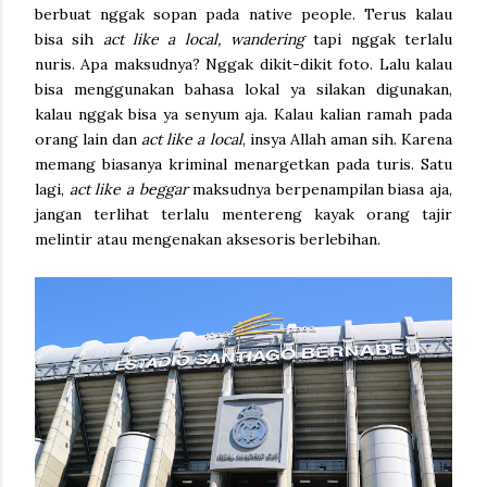
berbuat nggak sopan pada native people. Terus kalau
bisa sih
act like a local, wandering
tapi nggak terlalu
nuris. Apa maksudnya? Nggak dikit-dikit foto. Lalu kalau
bisa menggunakan bahasa lokal ya silakan digunakan,
kalau nggak bisa ya senyum aja. Kalau kalian ramah pada
orang lain dan
act like a local
, insya Allah aman sih. Karena
memang biasanya kriminal menargetkan pada turis. Satu
lagi,
act like a beggar
maksudnya berpenampilan biasa aja,
jangan terlihat terlalu mentereng kayak orang tajir
melintir atau mengenakan aksesoris berlebihan.