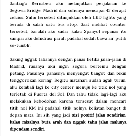
Santiago Bernabeu, aku melanjutkan perjalanan ke
Segovia Bridge, Madrid dan suhunya mencapai 43 derajat
celcius. Suhu tersebut ditunjukkan oleh LED lights yang
berada di salah satu bus stop. Saat melihat counter
tersebut, barulah aku sadar kalau Spanyol sepanas itu
sampai aku dehidrasi parah padahal sudah bawa air putih
se-tumblr.
Saking nggak tahannya dengan panas ketika jalan-jalan di
Madrid, rasanya aku ingin segera bertemu dengan
petang. Pasalnya panasnya menyengat banget dan bikin
tenggorokan kering. Begitu matahari sudah agak turun,
aku kembali lagi ke city center menuju ke titik nol yang
terletak di Puerta del Sol. Dan tahu tidak, lagi-lagi aku
melakukan kebodohan karena tersesat dalam mencari
titik nol KM ini padahal titik nolnya keliatan banget di
depan mata. Ini sih yang jadi
sisi positif jalan sendirian,
kalau misalnya buta arah dan nggak tahu jalan malunya
dipendam sendiri
.