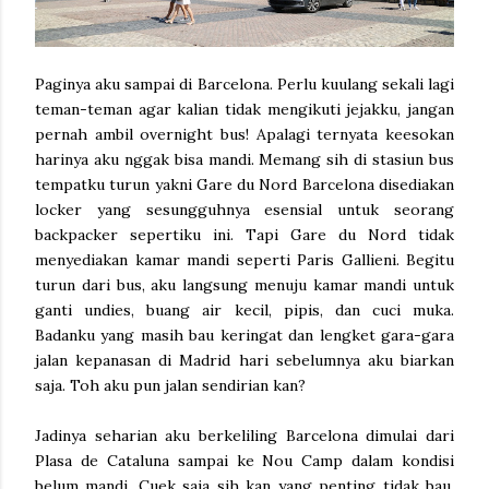
Paginya aku sampai di Barcelona. Perlu kuulang sekali lagi
teman-teman agar kalian tidak mengikuti jejakku, jangan
pernah ambil overnight bus! Apalagi ternyata keesokan
harinya aku nggak bisa mandi. Memang sih di stasiun bus
tempatku turun yakni Gare du Nord Barcelona disediakan
locker yang sesungguhnya esensial untuk seorang
backpacker sepertiku ini. Tapi Gare du Nord tidak
menyediakan kamar mandi seperti Paris Gallieni. Begitu
turun dari bus, aku langsung menuju kamar mandi untuk
ganti undies, buang air kecil, pipis, dan cuci muka.
Badanku yang masih bau keringat dan lengket gara-gara
jalan kepanasan di Madrid hari sebelumnya aku biarkan
saja. Toh aku pun jalan sendirian kan?
Jadinya seharian aku berkeliling Barcelona dimulai dari
Plasa de Cataluna sampai ke Nou Camp dalam kondisi
belum mandi. Cuek saja sih kan yang penting tidak bau.