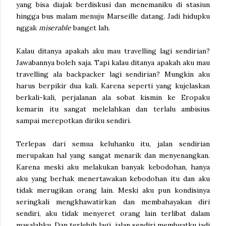
yang bisa diajak berdiskusi dan menemaniku di stasiun
hingga bus malam menuju Marseille datang. Jadi hidupku
nggak
miserable
banget lah.
Kalau ditanya apakah aku mau travelling lagi sendirian?
Jawabannya boleh saja. Tapi kalau ditanya apakah aku mau
travelling ala backpacker lagi sendirian? Mungkin aku
harus berpikir dua kali. Karena seperti yang kujelaskan
berkali-kali, perjalanan ala sobat kismin ke Eropaku
kemarin itu sangat melelahkan dan terlalu ambisius
sampai merepotkan diriku sendiri.
Terlepas dari semua keluhanku itu, jalan sendirian
merupakan hal yang sangat menarik dan menyenangkan.
Karena meski aku melakukan banyak kebodohan, hanya
aku yang berhak menertawakan kebodohan itu dan aku
tidak merugikan orang lain. Meski aku pun kondisinya
seringkali mengkhawatirkan dan membahayakan diri
sendiri, aku tidak menyeret orang lain terlibat dalam
masalahku. Dan terlebih lagi, jalan sendiri membuatku jadi