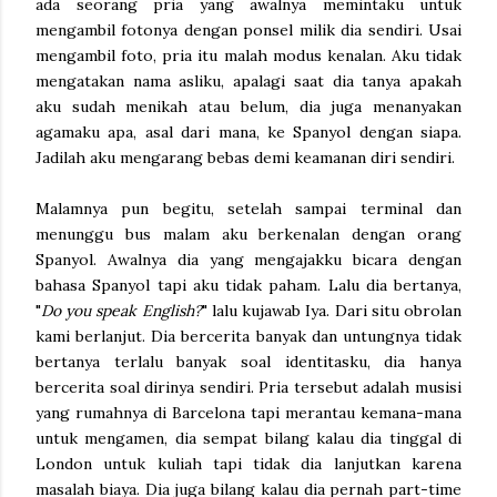
ada seorang pria yang awalnya memintaku untuk
mengambil fotonya dengan ponsel milik dia sendiri. Usai
mengambil foto, pria itu malah modus kenalan. Aku tidak
mengatakan nama asliku, apalagi saat dia tanya apakah
aku sudah menikah atau belum, dia juga menanyakan
agamaku apa, asal dari mana, ke Spanyol dengan siapa.
Jadilah aku mengarang bebas demi keamanan diri sendiri.
Malamnya pun begitu, setelah sampai terminal dan
menunggu bus malam aku berkenalan dengan orang
Spanyol. Awalnya dia yang mengajakku bicara dengan
bahasa Spanyol tapi aku tidak paham. Lalu dia bertanya,
"
Do you speak English?
" lalu kujawab Iya. Dari situ obrolan
kami berlanjut. Dia bercerita banyak dan untungnya tidak
bertanya terlalu banyak soal identitasku, dia hanya
bercerita soal dirinya sendiri. Pria tersebut adalah musisi
yang rumahnya di Barcelona tapi merantau kemana-mana
untuk mengamen, dia sempat bilang kalau dia tinggal di
London untuk kuliah tapi tidak dia lanjutkan karena
masalah biaya. Dia juga bilang kalau dia pernah part-time