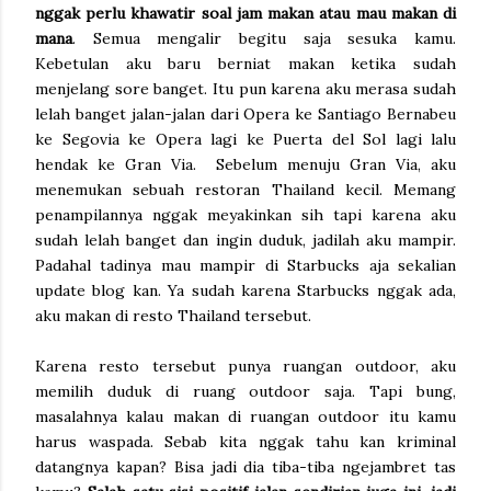
nggak perlu khawatir soal jam makan atau mau makan di
mana
. Semua mengalir begitu saja sesuka kamu.
Kebetulan aku baru berniat makan ketika sudah
menjelang sore banget. Itu pun karena aku merasa sudah
lelah banget jalan-jalan dari Opera ke Santiago Bernabeu
ke Segovia ke Opera lagi ke Puerta del Sol lagi lalu
hendak ke Gran Via. Sebelum menuju Gran Via, aku
menemukan sebuah restoran Thailand kecil. Memang
penampilannya nggak meyakinkan sih tapi karena aku
sudah lelah banget dan ingin duduk, jadilah aku mampir.
Padahal tadinya mau mampir di Starbucks aja sekalian
update blog kan. Ya sudah karena Starbucks nggak ada,
aku makan di resto Thailand tersebut.
Karena resto tersebut punya ruangan outdoor, aku
memilih duduk di ruang outdoor saja. Tapi bung,
masalahnya kalau makan di ruangan outdoor itu kamu
harus waspada. Sebab kita nggak tahu kan kriminal
datangnya kapan? Bisa jadi dia tiba-tiba ngejambret tas