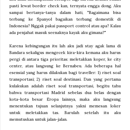
pasti lewat border check kan, ternyata engga dong. Aku
sampai bertanya-tanya dalam hati, "Bagaimana bisa
terbang ke Spanyol bagaikan terbang domestik di
Indonesia? Nggak pakai passport control atau apa? Kalau
ada penjahat masuk seenaknya kayak aku gimana?"
Karena kebingungan itu lah aku jadi stay agak lama di
Bandara sekaligus mengecek kira-kira kemana aku harus
pergi di antara tiga prioritas: meletakkan koper, ke city
center, atau langsung ke Bernabeu. Ada beberapa hal
esensial yang harus dilakukan bagi traveller: 1) riset soal
transportasi; 2) riset soal destinasi. Dan yang pertama
kulakukan adalah riset soal transportasi, begitu tahu
bahwa transportasi Madrid sebelas dua belas dengan
kota-kota besar Eropa lainnya, maka aku langsung
menentukan tujuan selanjutnya yakni memesan loker
untuk meletakkan tas. Barulah setelah itu aku
memutuskan untuk jalan-jalan.