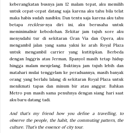
keberangkatan busnya jam 12 malam tepat, aku memilih
untuk cepat-cepat datang saja karena aku tahu bila telat
maka habis sudah nasibku. Dan tentu saja karena aku tahu
betapa
reckless
-nya diri ini, aku berusaha untuk
meminimalisir kebodohan. Sekitar jam tujuh sore aku
menyudahi tur di sekitaran Gran Via dan Opera, aku
mengambil jalan yang sama yakni ke arah Royal Plaza
untuk mengambil carrier yang kutitipkan. Berbeda
dengan Inggris atau Jerman, Spanyol masih tetap hidup
hingga malam menjelang. Buktinya jam tujuh lebih dan
matahari mulai tenggelam ke peraduannya, masih banyak
orang yang berlalu lalang di sekitaran Royal Plaza untuk
menikmati tapas dan minum bir atau anggur. Bahkan
Metro pun masih sama penuhnya dengan siang hari saat
aku baru datang tadi.
And that's my friend how you define a travelling, to
observe the people, the habit, the commuting pattern, the
culture. That's the essence of city tour
.