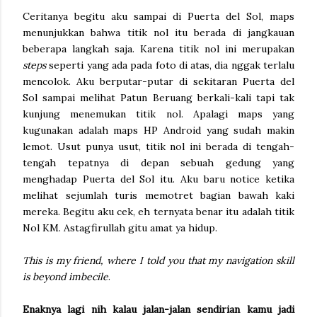
Ceritanya begitu aku sampai di Puerta del Sol, maps
menunjukkan bahwa titik nol itu berada di jangkauan
beberapa langkah saja. Karena titik nol ini merupakan
steps
seperti yang ada pada foto di atas, dia nggak terlalu
mencolok. Aku berputar-putar di sekitaran Puerta del
Sol sampai melihat Patun Beruang berkali-kali tapi tak
kunjung menemukan titik nol. Apalagi maps yang
kugunakan adalah maps HP Android yang sudah makin
lemot. Usut punya usut, titik nol ini berada di tengah-
tengah tepatnya di depan sebuah gedung yang
menghadap Puerta del Sol itu. Aku baru notice ketika
melihat sejumlah turis memotret bagian bawah kaki
mereka. Begitu aku cek, eh ternyata benar itu adalah titik
Nol KM. Astagfirullah gitu amat ya hidup.
This is my friend, where I told you that my navigation skill
is beyond imbecile
.
Enaknya lagi nih kalau jalan-jalan sendirian kamu jadi