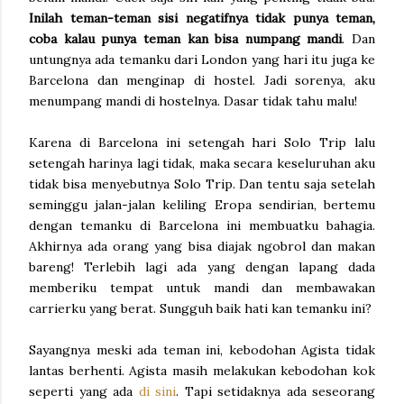
Inilah teman-teman sisi negatifnya tidak punya teman,
coba kalau punya teman kan bisa numpang mandi
. Dan
untungnya ada temanku dari London yang hari itu juga ke
Barcelona dan menginap di hostel. Jadi sorenya, aku
menumpang mandi di hostelnya. Dasar tidak tahu malu!
Karena di Barcelona ini setengah hari Solo Trip lalu
setengah harinya lagi tidak, maka secara keseluruhan aku
tidak bisa menyebutnya Solo Trip. Dan tentu saja setelah
seminggu jalan-jalan keliling Eropa sendirian, bertemu
dengan temanku di Barcelona ini membuatku bahagia.
Akhirnya ada orang yang bisa diajak ngobrol dan makan
bareng! Terlebih lagi ada yang dengan lapang dada
memberiku tempat untuk mandi dan membawakan
carrierku yang berat. Sungguh baik hati kan temanku ini?
Sayangnya meski ada teman ini, kebodohan Agista tidak
lantas berhenti. Agista masih melakukan kebodohan kok
seperti yang ada
di sini
. Tapi setidaknya ada seseorang