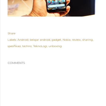
Share
Labels:
Android
belajar android
gadget
Nokia
review
sharing
spesifikasi
techno
TeknoLogi
unboxing
COMMENTS