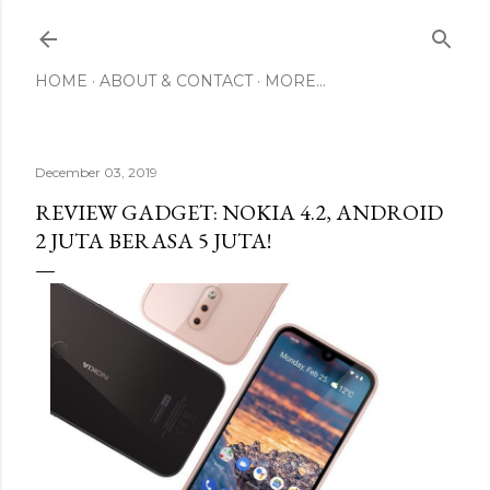
Skip to main content
HOME
ABOUT & CONTACT
MORE…
December 03, 2019
REVIEW GADGET: NOKIA 4.2, ANDROID
2 JUTA BERASA 5 JUTA!