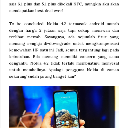
saja 6.1 plus dan 5.1 plus dibekali NFC, mungkin aku akan
mendapatkan best deal ever!
To be concluded, Nokia 4.2 termasuk android murah
dengan harga 2 jutaan saja tapi cukup menawan dan
terlihat mewah. Sayangnya, ada sejumlah fitur yang
memang sengaja di-downgrade untuk mengkompensasi
kemewahan HP satu ini. Jadi, semua tergantung lagi pada
kebutuhan. Bila memang memiliki concern yang sama
denganku, Nokia 4.2 tidak terlalu membuatmu menyesal
untuk membelinya. Apalagi pengguna Nokia di zaman
sekarang sudah jarang banget kan?