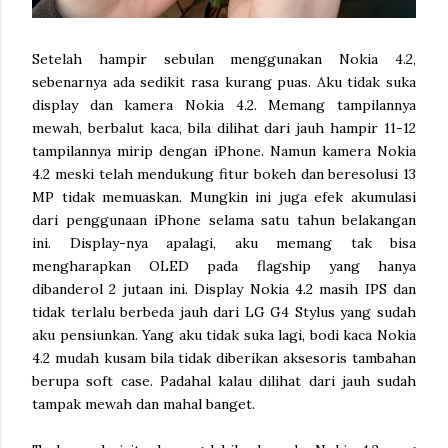
Setelah hampir sebulan menggunakan Nokia 4.2,
sebenarnya ada sedikit rasa kurang puas. Aku tidak suka
display dan kamera Nokia 4.2. Memang tampilannya
mewah, berbalut kaca, bila dilihat dari jauh hampir 11-12
tampilannya mirip dengan iPhone. Namun kamera Nokia
4.2 meski telah mendukung fitur bokeh dan beresolusi 13
MP tidak memuaskan. Mungkin ini juga efek akumulasi
dari penggunaan iPhone selama satu tahun belakangan
ini. Display-nya apalagi, aku memang tak bisa
mengharapkan OLED pada flagship yang hanya
dibanderol 2 jutaan ini. Display Nokia 4.2 masih IPS dan
tidak terlalu berbeda jauh dari LG G4 Stylus yang sudah
aku pensiunkan. Yang aku tidak suka lagi, bodi kaca Nokia
4.2 mudah kusam bila tidak diberikan aksesoris tambahan
berupa soft case. Padahal kalau dilihat dari jauh sudah
tampak mewah dan mahal banget.