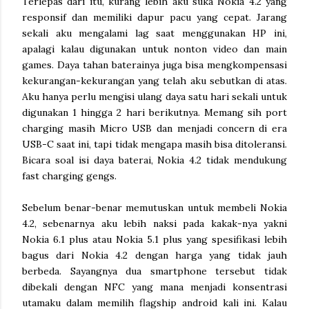
Terlepas dari itu, kurang lebih aku suka Nokia 4.2 yang
responsif dan memiliki dapur pacu yang cepat. Jarang
sekali aku mengalami lag saat menggunakan HP ini,
apalagi kalau digunakan untuk nonton video dan main
games. Daya tahan baterainya juga bisa mengkompensasi
kekurangan-kekurangan yang telah aku sebutkan di atas.
Aku hanya perlu mengisi ulang daya satu hari sekali untuk
digunakan 1 hingga 2 hari berikutnya. Memang sih port
charging masih Micro USB dan menjadi concern di era
USB-C saat ini, tapi tidak mengapa masih bisa ditoleransi.
Bicara soal isi daya baterai, Nokia 4.2 tidak mendukung
fast charging gengs.
Sebelum benar-benar memutuskan untuk membeli Nokia
4.2, sebenarnya aku lebih naksi pada kakak-nya yakni
Nokia 6.1 plus atau Nokia 5.1 plus yang spesifikasi lebih
bagus dari Nokia 4.2 dengan harga yang tidak jauh
berbeda. Sayangnya dua smartphone tersebut tidak
dibekali dengan NFC yang mana menjadi konsentrasi
utamaku dalam memilih flagship android kali ini. Kalau