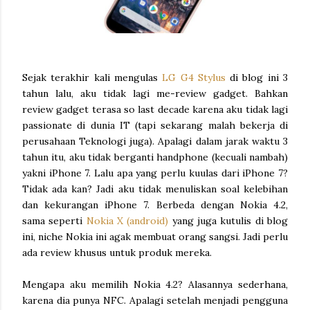
Sejak terakhir kali mengulas
LG G4 Stylus
di blog ini 3
tahun lalu, aku tidak lagi me-review gadget. Bahkan
review gadget terasa so last decade karena aku tidak lagi
passionate di dunia IT (tapi sekarang malah bekerja di
perusahaan Teknologi juga). Apalagi dalam jarak waktu 3
tahun itu, aku tidak berganti handphone (kecuali nambah)
yakni iPhone 7. Lalu apa yang perlu kuulas dari iPhone 7?
Tidak ada kan? Jadi aku tidak menuliskan soal kelebihan
dan kekurangan iPhone 7. Berbeda dengan Nokia 4.2,
sama seperti
Nokia X (android)
yang juga kutulis di blog
ini, niche Nokia ini agak membuat orang sangsi. Jadi perlu
ada review khusus untuk produk mereka.
Mengapa aku memilih Nokia 4.2? Alasannya sederhana,
karena dia punya NFC. Apalagi setelah menjadi pengguna