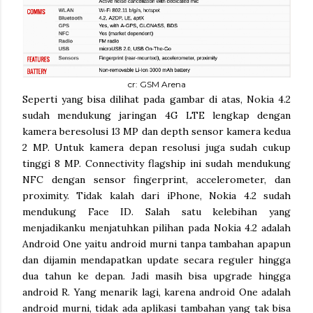
cr: GSM Arena
Seperti yang bisa dilihat pada gambar di atas, Nokia 4.2
sudah mendukung jaringan 4G LTE lengkap dengan
kamera beresolusi 13 MP dan depth sensor kamera kedua
2 MP. Untuk kamera depan resolusi juga sudah cukup
tinggi 8 MP. Connectivity flagship ini sudah mendukung
NFC dengan sensor fingerprint, accelerometer, dan
proximity. Tidak kalah dari iPhone, Nokia 4.2 sudah
mendukung Face ID. Salah satu kelebihan yang
menjadikanku menjatuhkan pilihan pada Nokia 4.2 adalah
Android One yaitu android murni tanpa tambahan apapun
dan dijamin mendapatkan update secara reguler hingga
dua tahun ke depan. Jadi masih bisa upgrade hingga
android R. Yang menarik lagi, karena android One adalah
android murni, tidak ada aplikasi tambahan yang tak bisa