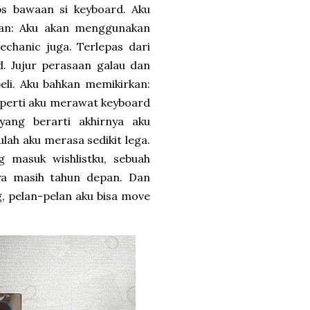
s bawaan si keyboard. Aku
kan: Aku akan menggunakan
echanic juga. Terlepas dari
d. Jujur perasaan galau dan
eli. Aku bahkan memikirkan:
eperti aku merawat keyboard
 yang berarti akhirnya aku
ulah aku merasa sedikit lega.
 masuk wishlistku, sebuah
nya masih tahun depan. Dan
g, pelan-pelan aku bisa move