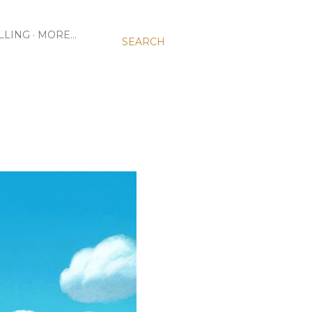
LLING
MORE…
SEARCH