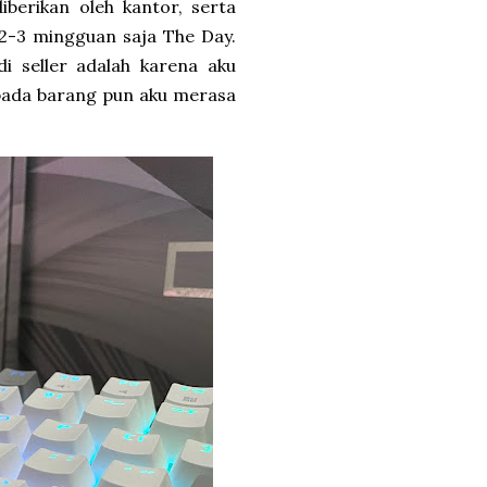
iberikan oleh kantor, serta
 2-3 mingguan saja The Day.
i seller adalah karena aku
epada barang pun aku merasa