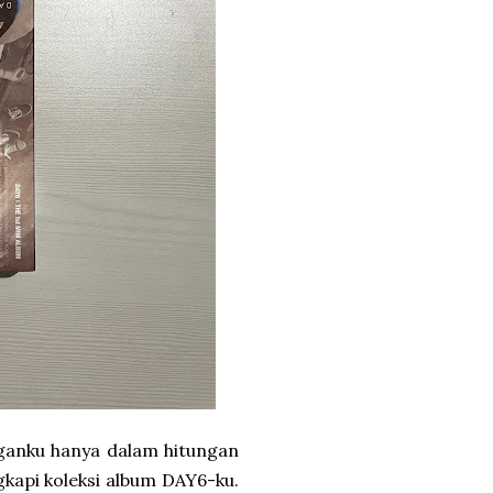
nganku hanya dalam hitungan
kapi koleksi album DAY6-ku.