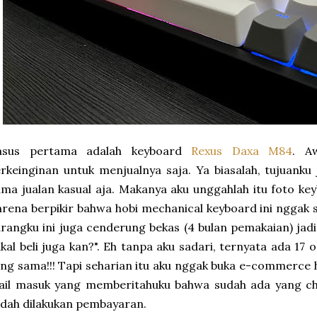
asus pertama adalah keyboard
Rexus Daxa M84
. A
rkeinginan untuk menjualnya saja. Ya biasalah, tujuanku 
ma jualan kasual aja. Makanya aku unggahlah itu foto ke
rena berpikir bahwa hobi mechanical keyboard ini nggak 
rangku ini juga cenderung bekas (4 bulan pemakaian) jadi 
kal beli juga kan?". Eh tanpa aku sadari, ternyata ada 17
ng sama!!! Tapi seharian itu aku nggak buka e-commerce 
ail masuk yang memberitahuku bahwa sudah ada yang che
dah dilakukan pembayaran.