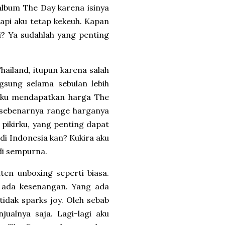
album The Day karena isinya
Tapi aku tetap kekeuh. Kapan
i? Ya sudahlah yang penting
hailand, itupun karena salah
gsung selama sebulan lebih
 Aku mendapatkan harga The
n sebenarnya range harganya
, pikirku, yang penting dapat
di Indonesia kan? Kukira aku
di sempurna.
ten unboxing seperti biasa.
k ada kesenangan. Yang ada
tidak sparks joy. Oleh sebab
ualnya saja. Lagi-lagi aku