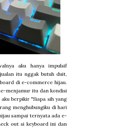
walnya aku hanya impulsif
jualan itu nggak butuh duit,
yboard di e-commerce hijau.
se-menjamur itu dan kondisi
aku berpikir "Siapa sih yang
 orang menghubungiku di hari
hijau sampai ternyata ada e-
ck out si keyboard ini dan