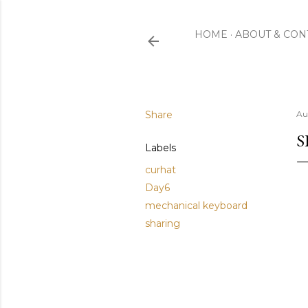
HOME
ABOUT & CON
Share
Au
S
Labels
curhat
Day6
mechanical keyboard
sharing