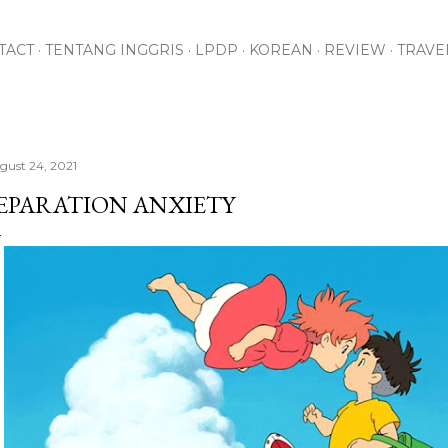
Skip to main content
TACT
TENTANG INGGRIS
LPDP
KOREAN
REVIEW
TRAVE
gust 24, 2021
EPARATION ANXIETY