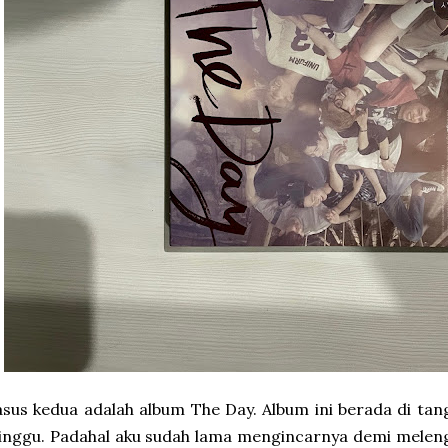
sus kedua adalah album The Day. Album ini berada di ta
nggu. Padahal aku sudah lama mengincarnya demi meleng