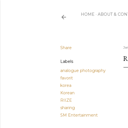
HOME
ABOUT & CON
Share
Ja
R
Labels
analogue photography
favorit
korea
Korean
RIIZE
sharing
SM Entertainment