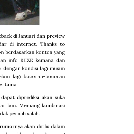
eback di Januari dan preview
ar di internet. Thanks to
on berdasarkan konten yang
gan info RIIZE kemana dan
V dengan kondisi lagi musim
elum lagi bocoran-bocoran
pertama.
dapat diprediksi akan suka
enar bun. Memang kombinasi
dak pernah salah.
rumornya akan dirilis dalam