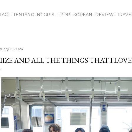
Skip to main content
TACT
TENTANG INGGRIS
LPDP
KOREAN
REVIEW
TRAVE
nuary 11, 2024
IIZE AND ALL THE THINGS THAT I LOVE