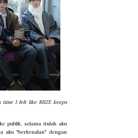
 time I felt like RIIZE keeps
e publik, selama itulah aku
na aku "berkenalan" dengan