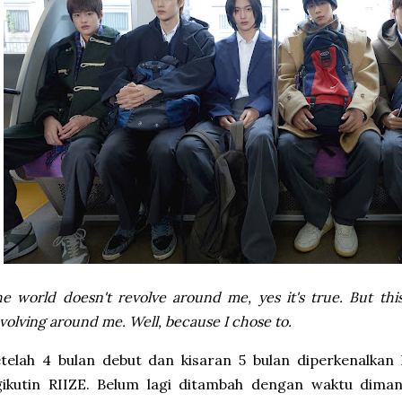
e world doesn't revolve around me, yes it's true. But this
volving around me. Well, because I chose to.
telah 4 bulan debut dan kisaran 5 bulan diperkenalkan k
gikutin RIIZE. Belum lagi ditambah dengan waktu dima